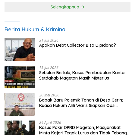
Selengkapnya
Berita Hukum & Kriminal
31 Juli 2026
Apakah Debt Collector Bisa Dipidana?
13 Juli 2026
Sebulan Berlalu, Kasus Pembobolan Kantor
Setdakab Magetan Masih Misterius
20 Mei 2026
Babak Baru Polemik Tanah di Desa Gerih:
Kuasa Hukum Ahli Waris Siapkan Opsi
Gugatan dan Audiensi ke Bupati
24 April 2026
Kasus Pokir DPRD Magetan, Masyarakat
Minta Kajari Tegak Lurus dan Tidak Tebang