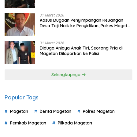
Pilih
31 Maret 2026
Kasus Dugaan Penyimpangan Keuangan
Desa Taji Naik ke Penyidikan, Polres Magetan
Mulai Hitung Kerugian Negara
31 Maret 2026
Diduga Aniaya Anak Tiri, Seorang Pria di
Magetan Dilaporkan ke Polisi
Selengkapnya
Popular Tags
Magetan
berita Magetan
Polres Magetan
Pemkab Magetan
Pilkada Magetan