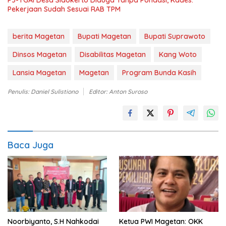
Pekerjaan Sudah Sesuai RAB TPM
berita Magetan
Bupati Magetan
Bupati Suprawoto
Dinsos Magetan
Disabilitas Magetan
Kang Woto
Lansia Magetan
Magetan
Program Bunda Kasih
Penulis: Daniel Sulistiono
Editor: Anton Suroso
Baca Juga
Noorbiyanto, S.H Nahkodai
Ketua PWI Magetan: OKK