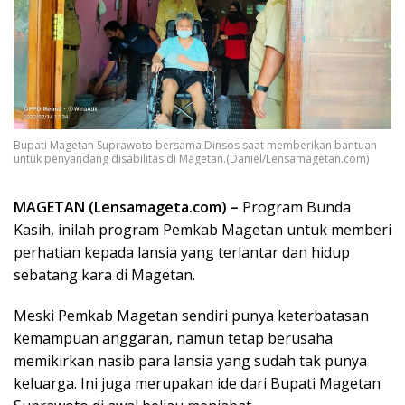
Bupati Magetan Suprawoto bersama Dinsos saat memberikan bantuan
untuk penyandang disabilitas di Magetan.(Daniel/Lensamagetan.com)
MAGETAN (Lensamageta.com) –
Program Bunda
Kasih, inilah program Pemkab Magetan untuk memberi
perhatian kepada lansia yang terlantar dan hidup
sebatang kara di Magetan.
Meski Pemkab Magetan sendiri punya keterbatasan
kemampuan anggaran, namun tetap berusaha
memikirkan nasib para lansia yang sudah tak punya
keluarga. Ini juga merupakan ide dari Bupati Magetan