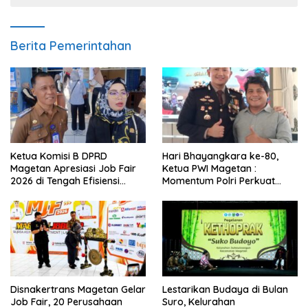
Berita Pemerintahan
Ketua Komisi B DPRD
Hari Bhayangkara ke-80,
Magetan Apresiasi Job Fair
Ketua PWI Magetan :
2026 di Tengah Efisiensi
Momentum Polri Perkuat
Anggaran
Kepercayaan Publik
Disnakertrans Magetan Gelar
Lestarikan Budaya di Bulan
Job Fair, 20 Perusahaan
Suro, Kelurahan