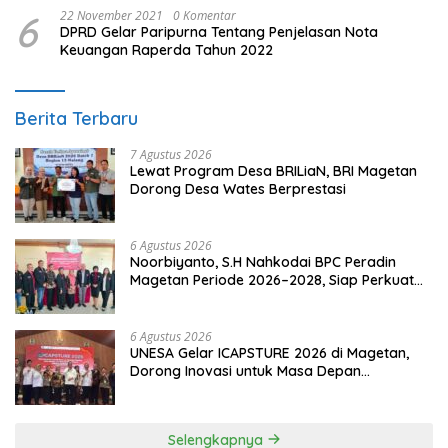
6
22 November 2021
0 Komentar
DPRD Gelar Paripurna Tentang Penjelasan Nota
Keuangan Raperda Tahun 2022
Berita Terbaru
7 Agustus 2026
Lewat Program Desa BRILiaN, BRI Magetan
Dorong Desa Wates Berprestasi
6 Agustus 2026
Noorbiyanto, S.H Nahkodai BPC Peradin
Magetan Periode 2026–2028, Siap Perkuat
Pendampingan Hukum
6 Agustus 2026
UNESA Gelar ICAPSTURE 2026 di Magetan,
Dorong Inovasi untuk Masa Depan
Berkelanjutan
Selengkapnya