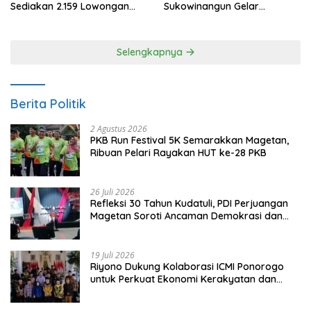
Sediakan 2.159 Lowongan
Sukowinangun Gelar
Kerja
Ketoprak Suko Budoyo
Selengkapnya
Berita Politik
2 Agustus 2026
PKB Run Festival 5K Semarakkan Magetan,
Ribuan Pelari Rayakan HUT ke-28 PKB
26 Juli 2026
Refleksi 30 Tahun Kudatuli, PDI Perjuangan
Magetan Soroti Ancaman Demokrasi dan
Tuntut Keadilan Korban
19 Juli 2026
Riyono Dukung Kolaborasi ICMI Ponorogo
untuk Perkuat Ekonomi Kerakyatan dan
UMKM