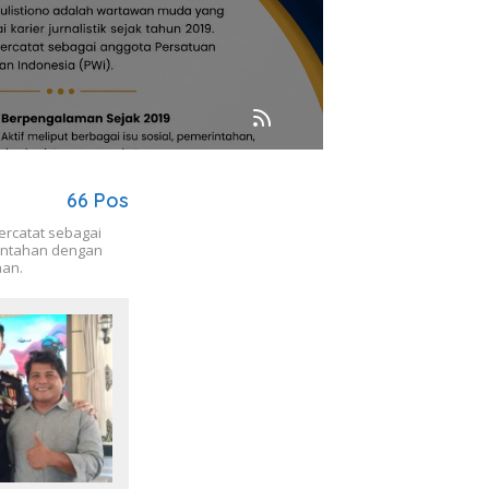
66 Pos
tercatat sebagai
rintahan dengan
aan.