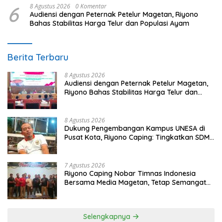
6
8 Agustus 2026
0 Komentar
Audiensi dengan Peternak Petelur Magetan, Riyono
Bahas Stabilitas Harga Telur dan Populasi Ayam
Berita Terbaru
8 Agustus 2026
Audiensi dengan Peternak Petelur Magetan,
Riyono Bahas Stabilitas Harga Telur dan
Populasi Ayam
8 Agustus 2026
Dukung Pengembangan Kampus UNESA di
Pusat Kota, Riyono Caping: Tingkatkan SDM
dan Gerakkan Ekonomi Magetan
7 Agustus 2026
Riyono Caping Nobar Timnas Indonesia
Bersama Media Magetan, Tetap Semangat
Meski Garuda Gagal Lolos
Selengkapnya