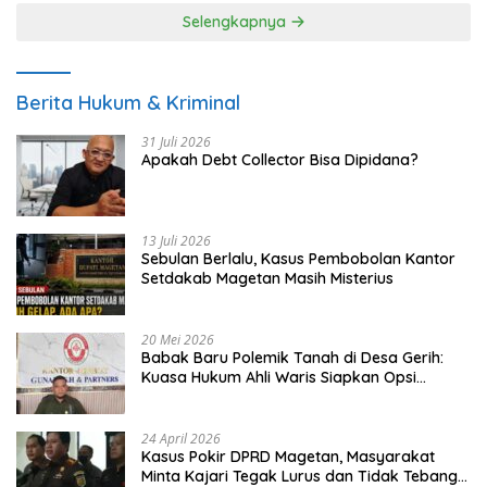
Selengkapnya
Berita Hukum & Kriminal
31 Juli 2026
Apakah Debt Collector Bisa Dipidana?
13 Juli 2026
Sebulan Berlalu, Kasus Pembobolan Kantor
Setdakab Magetan Masih Misterius
20 Mei 2026
Babak Baru Polemik Tanah di Desa Gerih:
Kuasa Hukum Ahli Waris Siapkan Opsi
Gugatan dan Audiensi ke Bupati
24 April 2026
Kasus Pokir DPRD Magetan, Masyarakat
Minta Kajari Tegak Lurus dan Tidak Tebang