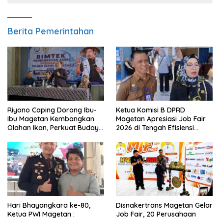
Berita Pemerintahan
Riyono Caping Dorong Ibu-
Ketua Komisi B DPRD
Ibu Magetan Kembangkan
Magetan Apresiasi Job Fair
Olahan Ikan, Perkuat Budaya
2026 di Tengah Efisiensi
Gemar Makan Ikan
Anggaran
Hari Bhayangkara ke-80,
Disnakertrans Magetan Gelar
Ketua PWI Magetan :
Job Fair, 20 Perusahaan