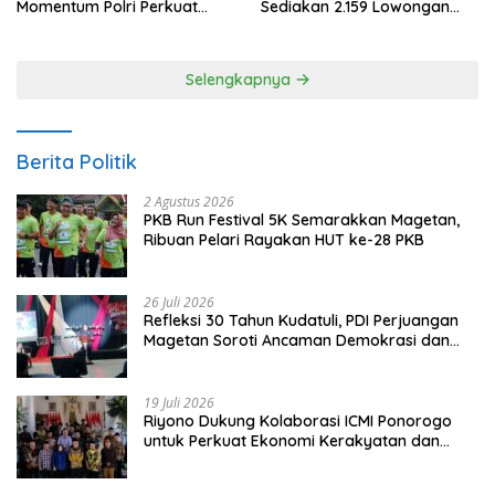
Momentum Polri Perkuat
Sediakan 2.159 Lowongan
Kepercayaan Publik
Kerja
Selengkapnya
Berita Politik
2 Agustus 2026
PKB Run Festival 5K Semarakkan Magetan,
Ribuan Pelari Rayakan HUT ke-28 PKB
26 Juli 2026
Refleksi 30 Tahun Kudatuli, PDI Perjuangan
Magetan Soroti Ancaman Demokrasi dan
Tuntut Keadilan Korban
19 Juli 2026
Riyono Dukung Kolaborasi ICMI Ponorogo
untuk Perkuat Ekonomi Kerakyatan dan
UMKM