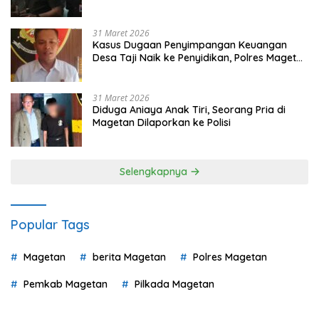
Pilih
31 Maret 2026
Kasus Dugaan Penyimpangan Keuangan
Desa Taji Naik ke Penyidikan, Polres Magetan
Mulai Hitung Kerugian Negara
31 Maret 2026
Diduga Aniaya Anak Tiri, Seorang Pria di
Magetan Dilaporkan ke Polisi
Selengkapnya
Popular Tags
Magetan
berita Magetan
Polres Magetan
Pemkab Magetan
Pilkada Magetan