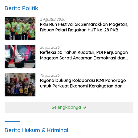
Berita Politik
2 Agustus 2026
PKB Run Festival 5K Semarakkan Magetan,
Ribuan Pelari Rayakan HUT ke-28 PKB
26 Juli 2026
Refleksi 30 Tahun Kudatuli, PDI Perjuangan
Magetan Soroti Ancaman Demokrasi dan
Tuntut Keadilan Korban
19 Juli 2026
Riyono Dukung Kolaborasi ICMI Ponorogo
untuk Perkuat Ekonomi Kerakyatan dan
UMKM
Selengkapnya
Berita Hukum & Kriminal