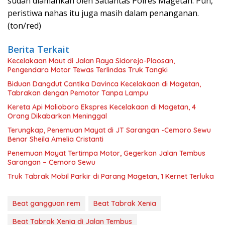
sudah diamankan oleh Satlantas Polres Magetan. Pun,
peristiwa nahas itu juga masih dalam penanganan.
(ton/red)
Berita Terkait
Kecelakaan Maut di Jalan Raya Sidorejo-Plaosan,
Pengendara Motor Tewas Terlindas Truk Tangki
Biduan Dangdut Cantika Davinca Kecelakaan di Magetan,
Tabrakan dengan Pemotor Tanpa Lampu
Kereta Api Malioboro Ekspres Kecelakaan di Magetan, 4
Orang Dikabarkan Meninggal
Terungkap, Penemuan Mayat di JT Sarangan -Cemoro Sewu
Benar Sheila Amelia Cristanti
Penemuan Mayat Tertimpa Motor, Gegerkan Jalan Tembus
Sarangan – Cemoro Sewu
Truk Tabrak Mobil Parkir di Parang Magetan, 1 Kernet Terluka
Beat gangguan rem
Beat Tabrak Xenia
Beat Tabrak Xenia di Jalan Tembus