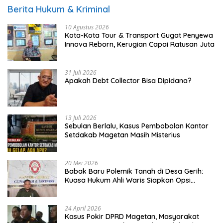
Berita Hukum & Kriminal
10 Agustus 2026
Kota-Kota Tour & Transport Gugat Penyewa
Innova Reborn, Kerugian Capai Ratusan Juta
31 Juli 2026
Apakah Debt Collector Bisa Dipidana?
13 Juli 2026
Sebulan Berlalu, Kasus Pembobolan Kantor
Setdakab Magetan Masih Misterius
20 Mei 2026
Babak Baru Polemik Tanah di Desa Gerih:
Kuasa Hukum Ahli Waris Siapkan Opsi
Gugatan dan Audiensi ke Bupati
24 April 2026
Kasus Pokir DPRD Magetan, Masyarakat