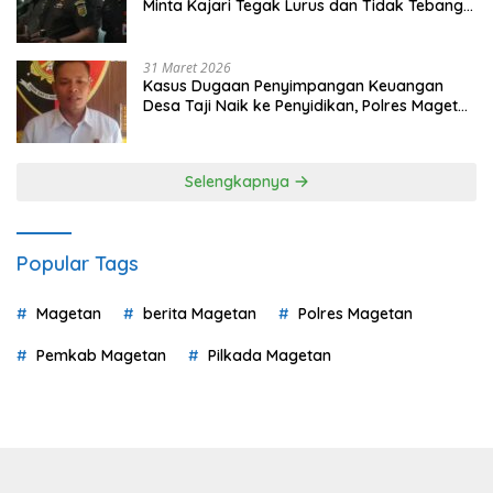
Minta Kajari Tegak Lurus dan Tidak Tebang
Pilih
31 Maret 2026
Kasus Dugaan Penyimpangan Keuangan
Desa Taji Naik ke Penyidikan, Polres Magetan
Mulai Hitung Kerugian Negara
Selengkapnya
Popular Tags
Magetan
berita Magetan
Polres Magetan
Pemkab Magetan
Pilkada Magetan