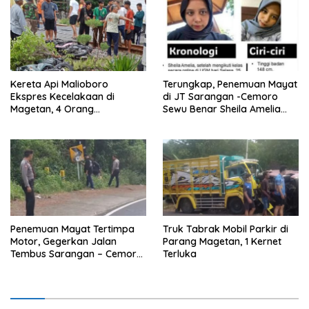
Kereta Api Malioboro
Terungkap, Penemuan Mayat
Ekspres Kecelakaan di
di JT Sarangan -Cemoro
Magetan, 4 Orang
Sewu Benar Sheila Amelia
Dikabarkan Meninggal
Cristanti
Penemuan Mayat Tertimpa
Truk Tabrak Mobil Parkir di
Motor, Gegerkan Jalan
Parang Magetan, 1 Kernet
Tembus Sarangan – Cemoro
Terluka
Sewu