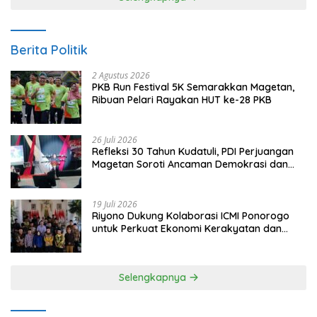
Berita Politik
2 Agustus 2026
PKB Run Festival 5K Semarakkan Magetan,
Ribuan Pelari Rayakan HUT ke-28 PKB
26 Juli 2026
Refleksi 30 Tahun Kudatuli, PDI Perjuangan
Magetan Soroti Ancaman Demokrasi dan
Tuntut Keadilan Korban
19 Juli 2026
Riyono Dukung Kolaborasi ICMI Ponorogo
untuk Perkuat Ekonomi Kerakyatan dan
UMKM
Selengkapnya