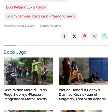
Dua Pelajar Luka Parah
Jalam Tembus Sarangan - Cemoro sewu
Penulis: Anton Suroso
Editor: Redaksi
Baca Juga
Kecelakaan Maut di Jalan
Biduan Dangdut Cantika
Raya Sidorejo-Plaosan,
Davinca Kecelakaan di
Pengendara Motor Tewas
Magetan, Tabrakan dengan
Terlindas Truk Tangki
Pemotor Tanpa Lampu