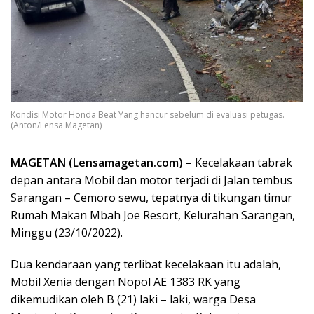
Kondisi Motor Honda Beat Yang hancur sebelum di evaluasi petugas.
(Anton/Lensa Magetan)
MAGETAN (Lensamagetan.com) –
Kecelakaan tabrak
depan antara Mobil dan motor terjadi di Jalan tembus
Sarangan – Cemoro sewu, tepatnya di tikungan timur
Rumah Makan Mbah Joe Resort, Kelurahan Sarangan,
Minggu (23/10/2022).
Dua kendaraan yang terlibat kecelakaan itu adalah,
Mobil Xenia dengan Nopol AE 1383 RK yang
dikemudikan oleh B (21) laki – laki, warga Desa