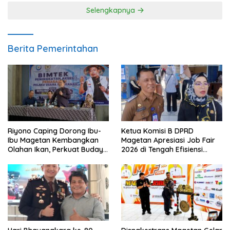
Selengkapnya
Berita Pemerintahan
Riyono Caping Dorong Ibu-
Ketua Komisi B DPRD
Ibu Magetan Kembangkan
Magetan Apresiasi Job Fair
Olahan Ikan, Perkuat Budaya
2026 di Tengah Efisiensi
Gemar Makan Ikan
Anggaran