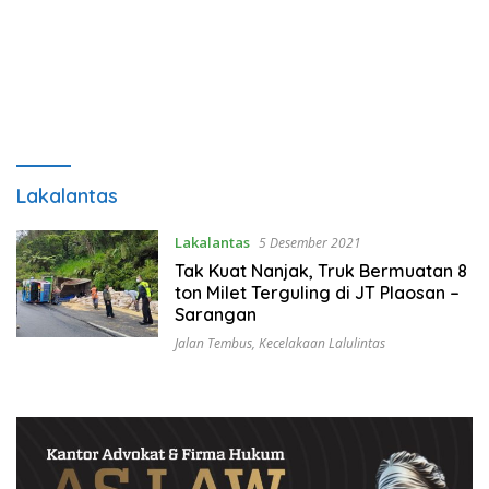
Lakalantas
Lakalantas
5 Desember 2021
Tak Kuat Nanjak, Truk Bermuatan 8
ton Milet Terguling di JT Plaosan –
Sarangan
Jalan Tembus
,
Kecelakaan Lalulintas