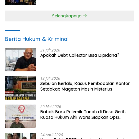
UMKM
Selengkapnya
Berita Hukum & Kriminal
31 Juli 2026
Apakah Debt Collector Bisa Dipidana?
13 Juli 2026
Sebulan Berlalu, Kasus Pembobolan Kantor
Setdakab Magetan Masih Misterius
20 Mei 2026
Babak Baru Polemik Tanah di Desa Gerih:
Kuasa Hukum Ahli Waris Siapkan Opsi
Gugatan dan Audiensi ke Bupati
24 April 2026