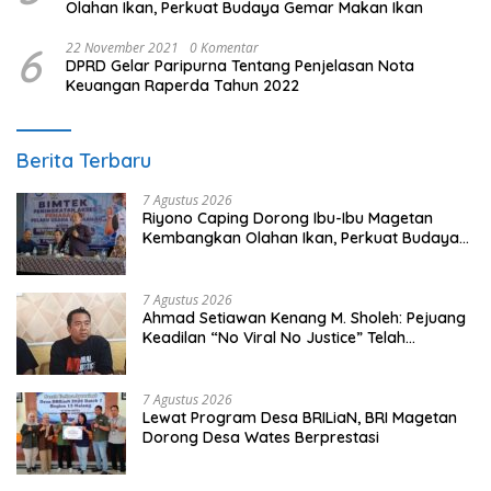
Olahan Ikan, Perkuat Budaya Gemar Makan Ikan
6
22 November 2021
0 Komentar
DPRD Gelar Paripurna Tentang Penjelasan Nota
Keuangan Raperda Tahun 2022
Berita Terbaru
7 Agustus 2026
Riyono Caping Dorong Ibu-Ibu Magetan
Kembangkan Olahan Ikan, Perkuat Budaya
Gemar Makan Ikan
7 Agustus 2026
Ahmad Setiawan Kenang M. Sholeh: Pejuang
Keadilan “No Viral No Justice” Telah
Berpulang
7 Agustus 2026
Lewat Program Desa BRILiaN, BRI Magetan
Dorong Desa Wates Berprestasi