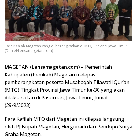
Para Kafilah Magetan yang di berangkatkan di MTQ Provinsi Jawa Timur.
(Daniel/Lensamagetan.com)
MAGETAN (Lensamagetan.com) –
Pemerintah
Kabupaten (Pemkab) Magetan melepas
pemberangkatan peserta Musabaqah Tilawatil Qur’an
(MTQ) Tingkat Provinsi Jawa Timur ke-30 yang akan
dilaksanakan di Pasuruan, Jawa Timur, Jumat
(29/9/2023).
Para Kafilah MTQ dari Magetan ini dilepas langsung
oleh PJ Bupati Magetan, Hergunadi dari Pendopo Surya
Graha Magetan.