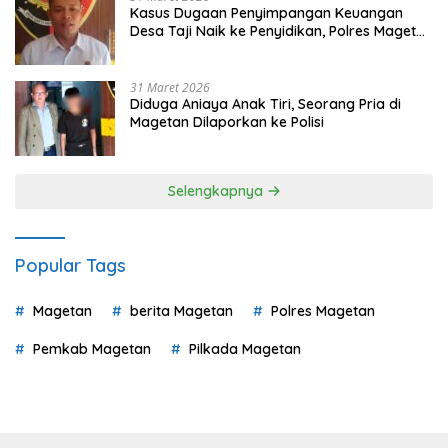
Kasus Dugaan Penyimpangan Keuangan
Desa Taji Naik ke Penyidikan, Polres Magetan
Mulai Hitung Kerugian Negara
31 Maret 2026
Diduga Aniaya Anak Tiri, Seorang Pria di
Magetan Dilaporkan ke Polisi
Selengkapnya
Popular Tags
Magetan
berita Magetan
Polres Magetan
Pemkab Magetan
Pilkada Magetan