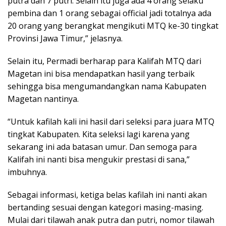
putra dan 7 putri. Selain itu juga ada 4 orang selaku
pembina dan 1 orang sebagai official jadi totalnya ada
20 orang yang berangkat mengikuti MTQ ke-30 tingkat
Provinsi Jawa Timur,” jelasnya.
Selain itu, Permadi berharap para Kalifah MTQ dari
Magetan ini bisa mendapatkan hasil yang terbaik
sehingga bisa mengumandangkan nama Kabupaten
Magetan nantinya.
“Untuk kafilah kali ini hasil dari seleksi para juara MTQ
tingkat Kabupaten. Kita seleksi lagi karena yang
sekarang ini ada batasan umur. Dan semoga para
Kalifah ini nanti bisa mengukir prestasi di sana,”
imbuhnya.
Sebagai informasi, ketiga belas kafilah ini nanti akan
bertanding sesuai dengan kategori masing-masing.
Mulai dari tilawah anak putra dan putri, nomor tilawah