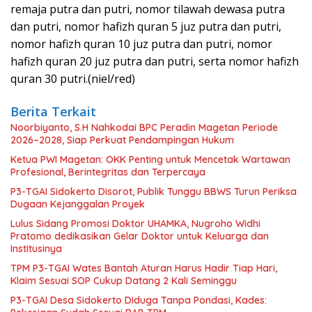
remaja putra dan putri, nomor tilawah dewasa putra
dan putri, nomor hafizh quran 5 juz putra dan putri,
nomor hafizh quran 10 juz putra dan putri, nomor
hafizh quran 20 juz putra dan putri, serta nomor hafizh
quran 30 putri.(niel/red)
Berita Terkait
Noorbiyanto, S.H Nahkodai BPC Peradin Magetan Periode
2026–2028, Siap Perkuat Pendampingan Hukum
Ketua PWI Magetan: OKK Penting untuk Mencetak Wartawan
Profesional, Berintegritas dan Terpercaya
P3-TGAI Sidokerto Disorot, Publik Tunggu BBWS Turun Periksa
Dugaan Kejanggalan Proyek
Lulus Sidang Promosi Doktor UHAMKA, Nugroho Widhi
Pratomo dedikasikan Gelar Doktor untuk Keluarga dan
Institusinya
TPM P3-TGAI Wates Bantah Aturan Harus Hadir Tiap Hari,
Klaim Sesuai SOP Cukup Datang 2 Kali Seminggu
P3-TGAI Desa Sidokerto Diduga Tanpa Pondasi, Kades: