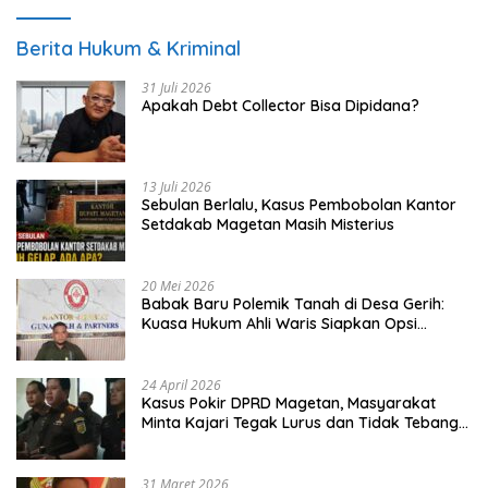
Berita Hukum & Kriminal
31 Juli 2026
Apakah Debt Collector Bisa Dipidana?
13 Juli 2026
Sebulan Berlalu, Kasus Pembobolan Kantor
Setdakab Magetan Masih Misterius
20 Mei 2026
Babak Baru Polemik Tanah di Desa Gerih:
Kuasa Hukum Ahli Waris Siapkan Opsi
Gugatan dan Audiensi ke Bupati
24 April 2026
Kasus Pokir DPRD Magetan, Masyarakat
Minta Kajari Tegak Lurus dan Tidak Tebang
Pilih
31 Maret 2026