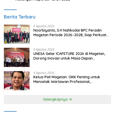
Berita Terbaru
6 Agustus 2026
Noorbiyanto, S.H Nahkodai BPC Peradin
Magetan Periode 2026–2028, Siap Perkuat
Pendampingan Hukum
6 Agustus 2026
UNESA Gelar ICAPSTURE 2026 di Magetan,
Dorong Inovasi untuk Masa Depan
Berkelanjutan
4 Agustus 2026
Ketua PWI Magetan: OKK Penting untuk
Mencetak Wartawan Profesional,
Berintegritas dan Terpercaya
Selengkapnya