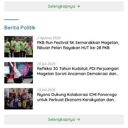
Selengkapnya
Berita Politik
2 Agustus 2026
PKB Run Festival 5K Semarakkan Magetan,
Ribuan Pelari Rayakan HUT ke-28 PKB
26 Juli 2026
Refleksi 30 Tahun Kudatuli, PDI Perjuangan
Magetan Soroti Ancaman Demokrasi dan
Tuntut Keadilan Korban
19 Juli 2026
Riyono Dukung Kolaborasi ICMI Ponorogo
untuk Perkuat Ekonomi Kerakyatan dan
UMKM
Selengkapnya