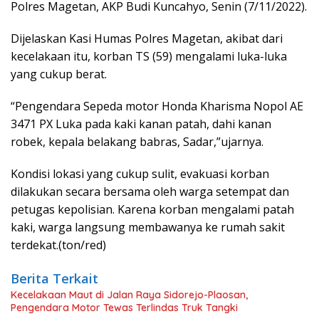
Polres Magetan, AKP Budi Kuncahyo, Senin (7/11/2022).
Dijelaskan Kasi Humas Polres Magetan, akibat dari
kecelakaan itu, korban TS (59) mengalami luka-luka
yang cukup berat.
“Pengendara Sepeda motor Honda Kharisma Nopol AE
3471 PX Luka pada kaki kanan patah, dahi kanan
robek, kepala belakang babras, Sadar,”ujarnya.
Kondisi lokasi yang cukup sulit, evakuasi korban
dilakukan secara bersama oleh warga setempat dan
petugas kepolisian. Karena korban mengalami patah
kaki, warga langsung membawanya ke rumah sakit
terdekat.(ton/red)
Berita Terkait
Kecelakaan Maut di Jalan Raya Sidorejo-Plaosan,
Pengendara Motor Tewas Terlindas Truk Tangki