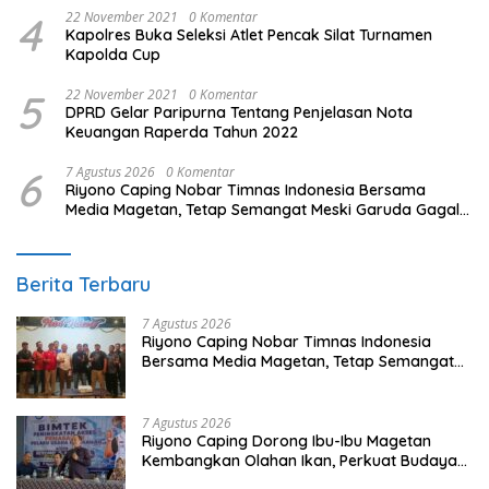
4
22 November 2021
0 Komentar
Kapolres Buka Seleksi Atlet Pencak Silat Turnamen
Kapolda Cup
5
22 November 2021
0 Komentar
DPRD Gelar Paripurna Tentang Penjelasan Nota
Keuangan Raperda Tahun 2022
6
7 Agustus 2026
0 Komentar
Riyono Caping Nobar Timnas Indonesia Bersama
Media Magetan, Tetap Semangat Meski Garuda Gagal
Lolos
Berita Terbaru
7 Agustus 2026
Riyono Caping Nobar Timnas Indonesia
Bersama Media Magetan, Tetap Semangat
Meski Garuda Gagal Lolos
7 Agustus 2026
Riyono Caping Dorong Ibu-Ibu Magetan
Kembangkan Olahan Ikan, Perkuat Budaya
Gemar Makan Ikan