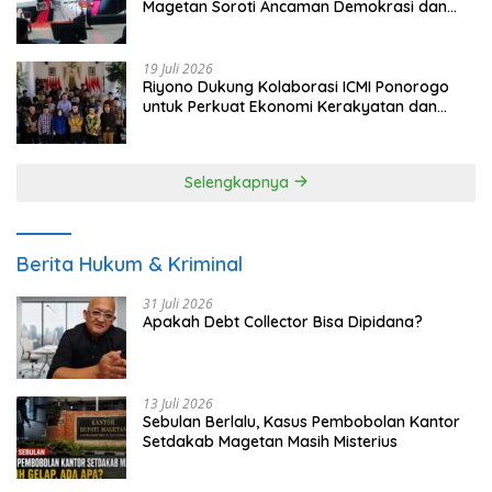
Magetan Soroti Ancaman Demokrasi dan
Tuntut Keadilan Korban
19 Juli 2026
Riyono Dukung Kolaborasi ICMI Ponorogo
untuk Perkuat Ekonomi Kerakyatan dan
UMKM
Selengkapnya
Berita Hukum & Kriminal
31 Juli 2026
Apakah Debt Collector Bisa Dipidana?
13 Juli 2026
Sebulan Berlalu, Kasus Pembobolan Kantor
Setdakab Magetan Masih Misterius