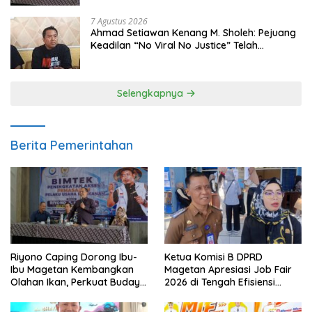
7 Agustus 2026
Ahmad Setiawan Kenang M. Sholeh: Pejuang
Keadilan “No Viral No Justice” Telah
Berpulang
Selengkapnya
Berita Pemerintahan
Riyono Caping Dorong Ibu-
Ketua Komisi B DPRD
Ibu Magetan Kembangkan
Magetan Apresiasi Job Fair
Olahan Ikan, Perkuat Budaya
2026 di Tengah Efisiensi
Gemar Makan Ikan
Anggaran