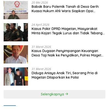
20 Mei 2026
Babak Baru Polemik Tanah di Desa Gerih:
Kuasa Hukum Ahli Waris Siapkan Opsi
Gugatan dan Audiensi ke Bupati
24 April 2026
Kasus Pokir DPRD Magetan, Masyarakat
Minta Kajari Tegak Lurus dan Tidak Tebang
Pilih
31 Maret 2026
Kasus Dugaan Penyimpangan Keuangan
Desa Taji Naik ke Penyidikan, Polres Magetan
Mulai Hitung Kerugian Negara
31 Maret 2026
Diduga Aniaya Anak Tiri, Seorang Pria di
Magetan Dilaporkan ke Polisi
Selengkapnya