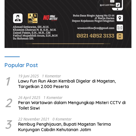
Popular Post
1
19 Juni 2025
1 Komentar
Lawu Fun Run Akan Kembali Digelar di Magetan,
Targetkan 2.000 Peserta
2
26 April 2025
1 Komentar
Peran Wartawan dalam Mengungkap Misteri CCTV di
Toilet Siswi
3
22 November 2021
0 Komentar
Rembug Penghijauan, Bupati Magetan Terima
Kunjungan Cabdin Kehutanan Jatim