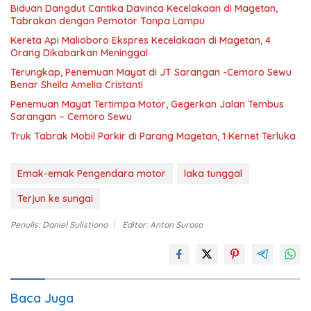
Biduan Dangdut Cantika Davinca Kecelakaan di Magetan,
Tabrakan dengan Pemotor Tanpa Lampu
Kereta Api Malioboro Ekspres Kecelakaan di Magetan, 4
Orang Dikabarkan Meninggal
Terungkap, Penemuan Mayat di JT Sarangan -Cemoro Sewu
Benar Sheila Amelia Cristanti
Penemuan Mayat Tertimpa Motor, Gegerkan Jalan Tembus
Sarangan – Cemoro Sewu
Truk Tabrak Mobil Parkir di Parang Magetan, 1 Kernet Terluka
Emak-emak Pengendara motor
laka tunggal
Terjun ke sungai
Penulis: Daniel Sulistiono
Editor: Anton Suroso
Baca Juga