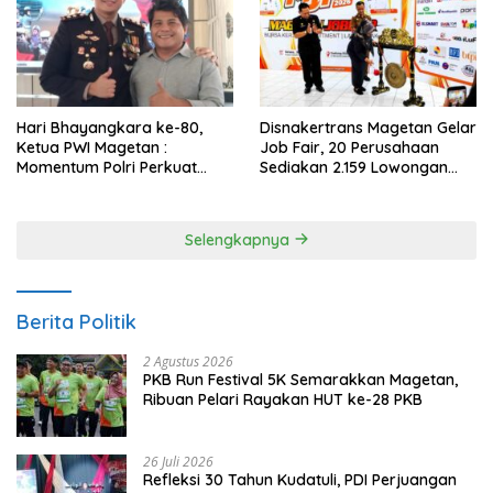
Hari Bhayangkara ke-80,
Disnakertrans Magetan Gelar
Ketua PWI Magetan :
Job Fair, 20 Perusahaan
Momentum Polri Perkuat
Sediakan 2.159 Lowongan
Kepercayaan Publik
Kerja
Selengkapnya
Berita Politik
2 Agustus 2026
PKB Run Festival 5K Semarakkan Magetan,
Ribuan Pelari Rayakan HUT ke-28 PKB
26 Juli 2026
Refleksi 30 Tahun Kudatuli, PDI Perjuangan