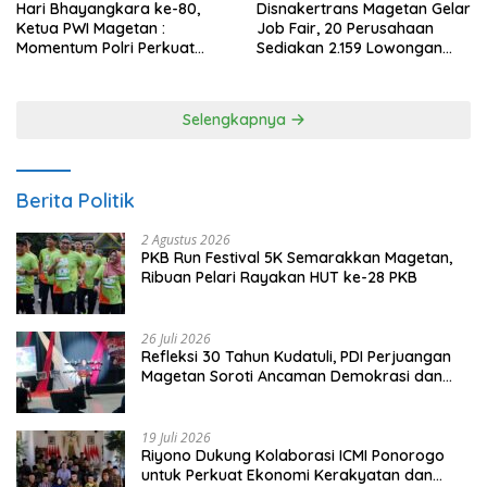
Hari Bhayangkara ke-80,
Disnakertrans Magetan Gelar
Ketua PWI Magetan :
Job Fair, 20 Perusahaan
Momentum Polri Perkuat
Sediakan 2.159 Lowongan
Kepercayaan Publik
Kerja
Selengkapnya
Berita Politik
2 Agustus 2026
PKB Run Festival 5K Semarakkan Magetan,
Ribuan Pelari Rayakan HUT ke-28 PKB
26 Juli 2026
Refleksi 30 Tahun Kudatuli, PDI Perjuangan
Magetan Soroti Ancaman Demokrasi dan
Tuntut Keadilan Korban
19 Juli 2026
Riyono Dukung Kolaborasi ICMI Ponorogo
untuk Perkuat Ekonomi Kerakyatan dan