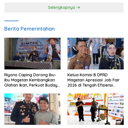
Selengkapnya
Berita Pemerintahan
Riyono Caping Dorong Ibu-
Ketua Komisi B DPRD
Ibu Magetan Kembangkan
Magetan Apresiasi Job Fair
Olahan Ikan, Perkuat Budaya
2026 di Tengah Efisiensi
Gemar Makan Ikan
Anggaran