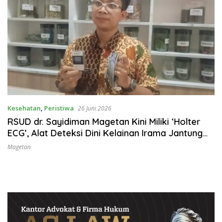
Kesehatan
,
Peristiwa
26 Juni 2026
RSUD dr. Sayidiman Magetan Kini Miliki ‘Holter
ECG’, Alat Deteksi Dini Kelainan Irama Jantung
24 Jam
Magetan