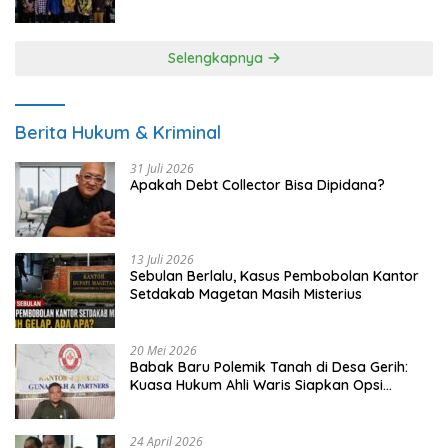
UMKM
Selengkapnya
Berita Hukum & Kriminal
31 Juli 2026
Apakah Debt Collector Bisa Dipidana?
13 Juli 2026
Sebulan Berlalu, Kasus Pembobolan Kantor
Setdakab Magetan Masih Misterius
20 Mei 2026
Babak Baru Polemik Tanah di Desa Gerih:
Kuasa Hukum Ahli Waris Siapkan Opsi
Gugatan dan Audiensi ke Bupati
24 April 2026