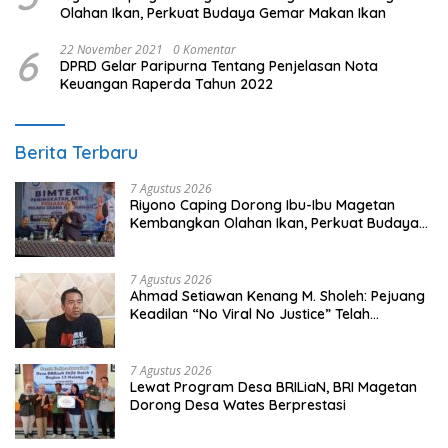
Olahan Ikan, Perkuat Budaya Gemar Makan Ikan
6
22 November 2021
0 Komentar
DPRD Gelar Paripurna Tentang Penjelasan Nota
Keuangan Raperda Tahun 2022
Berita Terbaru
7 Agustus 2026
Riyono Caping Dorong Ibu-Ibu Magetan
Kembangkan Olahan Ikan, Perkuat Budaya
Gemar Makan Ikan
7 Agustus 2026
Ahmad Setiawan Kenang M. Sholeh: Pejuang
Keadilan “No Viral No Justice” Telah
Berpulang
7 Agustus 2026
Lewat Program Desa BRILiaN, BRI Magetan
Dorong Desa Wates Berprestasi