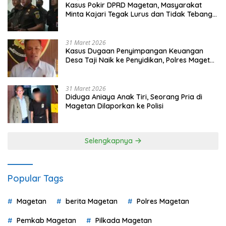
Kasus Pokir DPRD Magetan, Masyarakat
Minta Kajari Tegak Lurus dan Tidak Tebang
Pilih
31 Maret 2026
Kasus Dugaan Penyimpangan Keuangan
Desa Taji Naik ke Penyidikan, Polres Magetan
Mulai Hitung Kerugian Negara
31 Maret 2026
Diduga Aniaya Anak Tiri, Seorang Pria di
Magetan Dilaporkan ke Polisi
Selengkapnya
Popular Tags
Magetan
berita Magetan
Polres Magetan
Pemkab Magetan
Pilkada Magetan