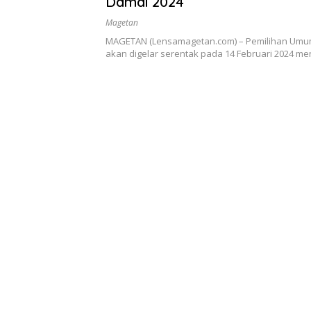
Damai 2024
Magetan
MAGETAN (Lensamagetan.com) – Pemilihan Umum
akan digelar serentak pada 14 Februari 2024 m