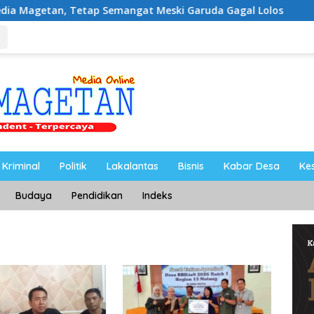
 Tetap Semangat Meski Garuda Gagal Lolos
Riyono Ca
Kriminal
Politik
Lakalantas
Bisnis
Kabar Desa
Ke
Budaya
Pendidikan
Indeks