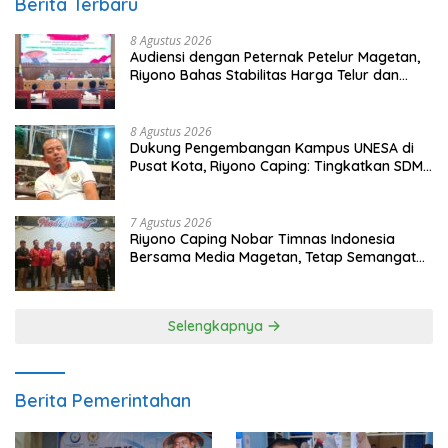
Berita Terbaru
8 Agustus 2026
Audiensi dengan Peternak Petelur Magetan,
Riyono Bahas Stabilitas Harga Telur dan
Populasi Ayam
8 Agustus 2026
Dukung Pengembangan Kampus UNESA di
Pusat Kota, Riyono Caping: Tingkatkan SDM
dan Gerakkan Ekonomi Magetan
7 Agustus 2026
Riyono Caping Nobar Timnas Indonesia
Bersama Media Magetan, Tetap Semangat
Meski Garuda Gagal Lolos
Selengkapnya
Berita Pemerintahan