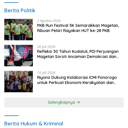
Berita Politik
2 Agustus 2026
PKB Run Festival 5K Semarakkan Magetan,
Ribuan Pelari Rayakan HUT ke-28 PKB
26 Juli 2026
Refleksi 30 Tahun Kudatuli, PDI Perjuangan
Magetan Soroti Ancaman Demokrasi dan
Tuntut Keadilan Korban
19 Juli 2026
Riyono Dukung Kolaborasi ICMI Ponorogo
untuk Perkuat Ekonomi Kerakyatan dan
UMKM
Selengkapnya
Berita Hukum & Kriminal