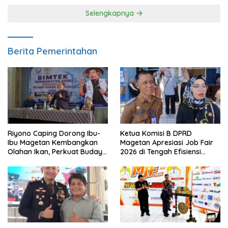
Selengkapnya
Berita Pemerintahan
Riyono Caping Dorong Ibu-
Ketua Komisi B DPRD
Ibu Magetan Kembangkan
Magetan Apresiasi Job Fair
Olahan Ikan, Perkuat Budaya
2026 di Tengah Efisiensi
Gemar Makan Ikan
Anggaran