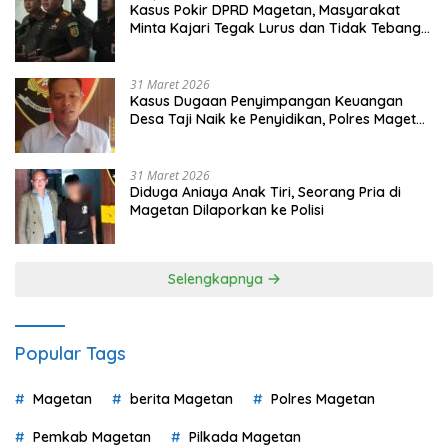
Kasus Pokir DPRD Magetan, Masyarakat
Minta Kajari Tegak Lurus dan Tidak Tebang
Pilih
31 Maret 2026
Kasus Dugaan Penyimpangan Keuangan
Desa Taji Naik ke Penyidikan, Polres Magetan
Mulai Hitung Kerugian Negara
31 Maret 2026
Diduga Aniaya Anak Tiri, Seorang Pria di
Magetan Dilaporkan ke Polisi
Selengkapnya
Popular Tags
Magetan
berita Magetan
Polres Magetan
Pemkab Magetan
Pilkada Magetan