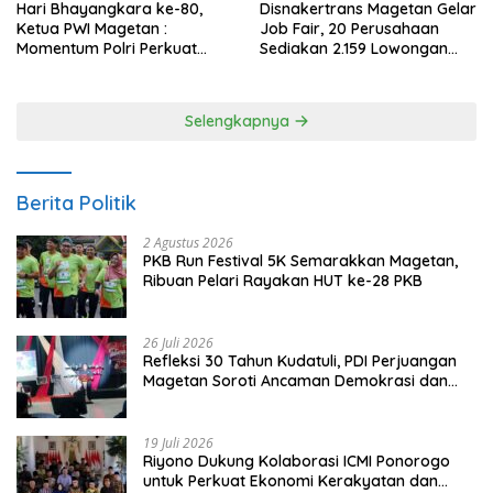
Hari Bhayangkara ke-80,
Disnakertrans Magetan Gelar
Ketua PWI Magetan :
Job Fair, 20 Perusahaan
Momentum Polri Perkuat
Sediakan 2.159 Lowongan
Kepercayaan Publik
Kerja
Selengkapnya
Berita Politik
2 Agustus 2026
PKB Run Festival 5K Semarakkan Magetan,
Ribuan Pelari Rayakan HUT ke-28 PKB
26 Juli 2026
Refleksi 30 Tahun Kudatuli, PDI Perjuangan
Magetan Soroti Ancaman Demokrasi dan
Tuntut Keadilan Korban
19 Juli 2026
Riyono Dukung Kolaborasi ICMI Ponorogo
untuk Perkuat Ekonomi Kerakyatan dan