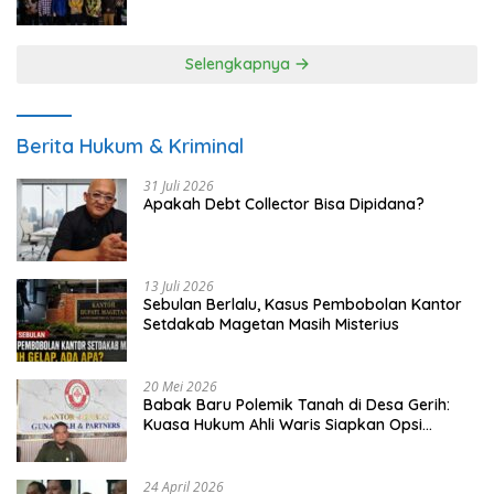
UMKM
Selengkapnya
Berita Hukum & Kriminal
31 Juli 2026
Apakah Debt Collector Bisa Dipidana?
13 Juli 2026
Sebulan Berlalu, Kasus Pembobolan Kantor
Setdakab Magetan Masih Misterius
20 Mei 2026
Babak Baru Polemik Tanah di Desa Gerih:
Kuasa Hukum Ahli Waris Siapkan Opsi
Gugatan dan Audiensi ke Bupati
24 April 2026