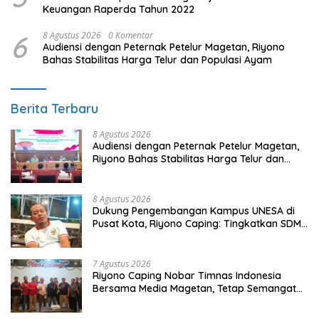
Keuangan Raperda Tahun 2022
6
8 Agustus 2026
0 Komentar
Audiensi dengan Peternak Petelur Magetan, Riyono
Bahas Stabilitas Harga Telur dan Populasi Ayam
Berita Terbaru
8 Agustus 2026
Audiensi dengan Peternak Petelur Magetan,
Riyono Bahas Stabilitas Harga Telur dan
Populasi Ayam
8 Agustus 2026
Dukung Pengembangan Kampus UNESA di
Pusat Kota, Riyono Caping: Tingkatkan SDM
dan Gerakkan Ekonomi Magetan
7 Agustus 2026
Riyono Caping Nobar Timnas Indonesia
Bersama Media Magetan, Tetap Semangat
Meski Garuda Gagal Lolos