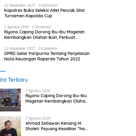
22 November 2021
0 Komentar
Kapolres Buka Seleksi Atlet Pencak Silat
Turnamen Kapolda Cup
7 Agustus 2026
0 Komentar
Riyono Caping Dorong Ibu-Ibu Magetan
Kembangkan Olahan Ikan, Perkuat
Budaya Gemar Makan Ikan
22 November 2021
0 Komentar
DPRD Gelar Paripurna Tentang Penjelasan
Nota Keuangan Raperda Tahun 2022
ita Terbaru
7 Agustus 2026
Riyono Caping Dorong Ibu-Ibu
Magetan Kembangkan Olahan
Ikan, Perkuat Budaya Gemar
Makan Ikan
7 Agustus 2026
Ahmad Setiawan Kenang M.
Sholeh: Pejuang Keadilan “No
Viral No Justice” Telah