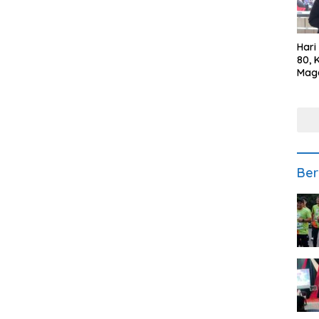
Hari
80, 
Mag
Polr
Kepe
Ber