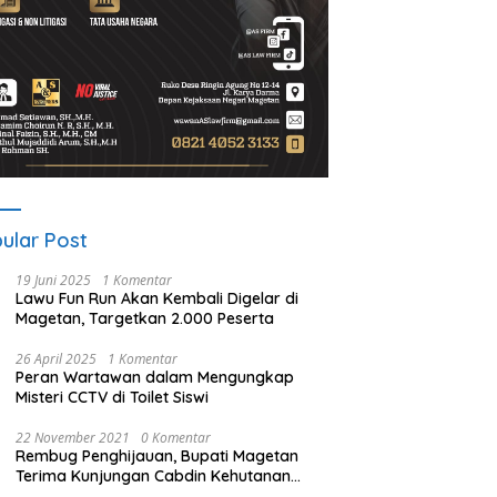
ular Post
19 Juni 2025
1 Komentar
Lawu Fun Run Akan Kembali Digelar di
Magetan, Targetkan 2.000 Peserta
26 April 2025
1 Komentar
Peran Wartawan dalam Mengungkap
Misteri CCTV di Toilet Siswi
22 November 2021
0 Komentar
Rembug Penghijauan, Bupati Magetan
Terima Kunjungan Cabdin Kehutanan
Jatim