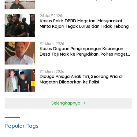
Gugatan dan Audiensi ke Bupati
24 April 2026
Kasus Pokir DPRD Magetan, Masyarakat
Minta Kajari Tegak Lurus dan Tidak Tebang
Pilih
31 Maret 2026
Kasus Dugaan Penyimpangan Keuangan
Desa Taji Naik ke Penyidikan, Polres Magetan
Mulai Hitung Kerugian Negara
31 Maret 2026
Diduga Aniaya Anak Tiri, Seorang Pria di
Magetan Dilaporkan ke Polisi
Selengkapnya
Popular Tags