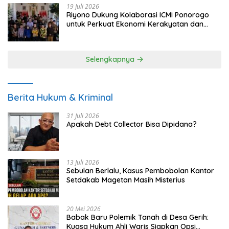
19 Juli 2026
Riyono Dukung Kolaborasi ICMI Ponorogo
untuk Perkuat Ekonomi Kerakyatan dan
UMKM
Selengkapnya
Berita Hukum & Kriminal
31 Juli 2026
Apakah Debt Collector Bisa Dipidana?
13 Juli 2026
Sebulan Berlalu, Kasus Pembobolan Kantor
Setdakab Magetan Masih Misterius
20 Mei 2026
Babak Baru Polemik Tanah di Desa Gerih:
Kuasa Hukum Ahli Waris Siapkan Opsi