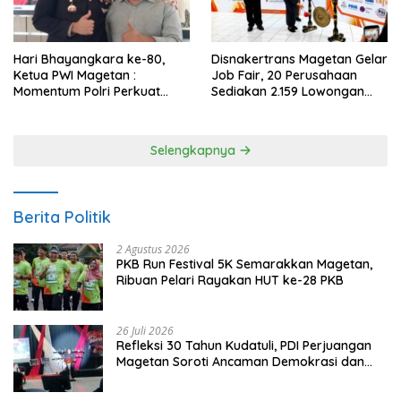
Hari Bhayangkara ke-80,
Disnakertrans Magetan Gelar
Ketua PWI Magetan :
Job Fair, 20 Perusahaan
Momentum Polri Perkuat
Sediakan 2.159 Lowongan
Kepercayaan Publik
Kerja
Selengkapnya
Berita Politik
2 Agustus 2026
PKB Run Festival 5K Semarakkan Magetan,
Ribuan Pelari Rayakan HUT ke-28 PKB
26 Juli 2026
Refleksi 30 Tahun Kudatuli, PDI Perjuangan
Magetan Soroti Ancaman Demokrasi dan
Tuntut Keadilan Korban