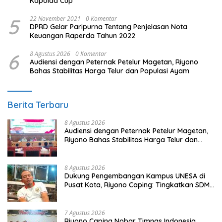
Kapolda Cup
5
22 November 2021
0 Komentar
DPRD Gelar Paripurna Tentang Penjelasan Nota
Keuangan Raperda Tahun 2022
6
8 Agustus 2026
0 Komentar
Audiensi dengan Peternak Petelur Magetan, Riyono
Bahas Stabilitas Harga Telur dan Populasi Ayam
Berita Terbaru
8 Agustus 2026
Audiensi dengan Peternak Petelur Magetan,
Riyono Bahas Stabilitas Harga Telur dan
Populasi Ayam
8 Agustus 2026
Dukung Pengembangan Kampus UNESA di
Pusat Kota, Riyono Caping: Tingkatkan SDM
dan Gerakkan Ekonomi Magetan
7 Agustus 2026
Riyono Caping Nobar Timnas Indonesia