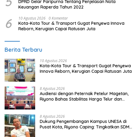
5
DPRD Gelar Paripurna Tentang Penjelasan Nota
Keuangan Raperda Tahun 2022
6
10 Agustus 2026
0 Komentar
Kota-Kota Tour & Transport Gugat Penyewa Innova
Reborn, Kerugian Capai Ratusan Juta
Berita Terbaru
10 Agustus 2026
Kota-Kota Tour & Transport Gugat Penyewa
Innova Reborn, Kerugian Capai Ratusan Juta
8 Agustus 2026
Audiensi dengan Peternak Petelur Magetan,
Riyono Bahas Stabilitas Harga Telur dan
Populasi Ayam
8 Agustus 2026
Dukung Pengembangan Kampus UNESA di
Pusat Kota, Riyono Caping: Tingkatkan SDM
dan Gerakkan Ekonomi Magetan