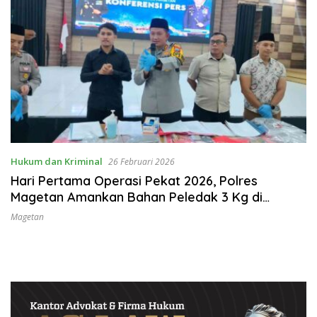
Hukum dan Kriminal
26 Februari 2026
Hari Pertama Operasi Pekat 2026, Polres
Magetan Amankan Bahan Peledak 3 Kg di
Ngariboyo
Magetan