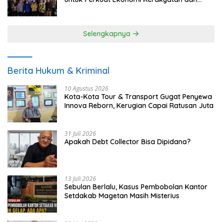
UMKM
Selengkapnya
Berita Hukum & Kriminal
10 Agustus 2026
Kota-Kota Tour & Transport Gugat Penyewa
Innova Reborn, Kerugian Capai Ratusan Juta
31 Juli 2026
Apakah Debt Collector Bisa Dipidana?
13 Juli 2026
Sebulan Berlalu, Kasus Pembobolan Kantor
Setdakab Magetan Masih Misterius