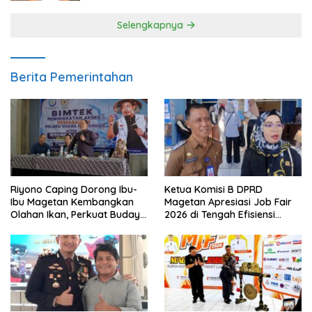
Selengkapnya
Berita Pemerintahan
Riyono Caping Dorong Ibu-
Ketua Komisi B DPRD
Ibu Magetan Kembangkan
Magetan Apresiasi Job Fair
Olahan Ikan, Perkuat Budaya
2026 di Tengah Efisiensi
Gemar Makan Ikan
Anggaran