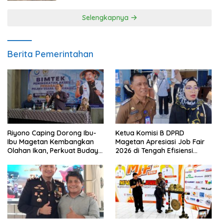
Selengkapnya
Berita Pemerintahan
Riyono Caping Dorong Ibu-
Ketua Komisi B DPRD
Ibu Magetan Kembangkan
Magetan Apresiasi Job Fair
Olahan Ikan, Perkuat Budaya
2026 di Tengah Efisiensi
Gemar Makan Ikan
Anggaran