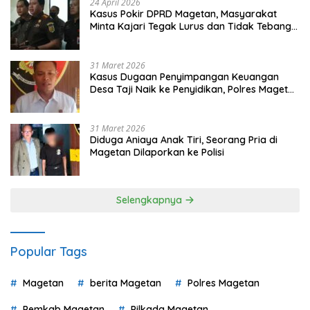
24 April 2026
Kasus Pokir DPRD Magetan, Masyarakat
Minta Kajari Tegak Lurus dan Tidak Tebang
Pilih
31 Maret 2026
Kasus Dugaan Penyimpangan Keuangan
Desa Taji Naik ke Penyidikan, Polres Magetan
Mulai Hitung Kerugian Negara
31 Maret 2026
Diduga Aniaya Anak Tiri, Seorang Pria di
Magetan Dilaporkan ke Polisi
Selengkapnya
Popular Tags
Magetan
berita Magetan
Polres Magetan
Pemkab Magetan
Pilkada Magetan