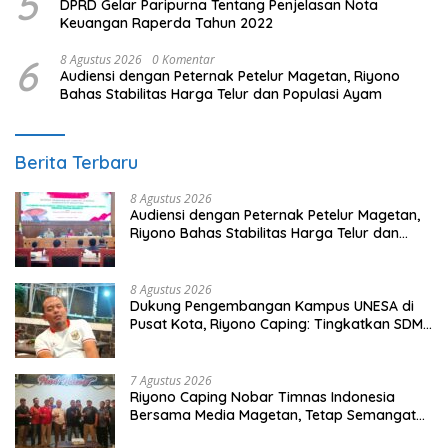
5
DPRD Gelar Paripurna Tentang Penjelasan Nota
Keuangan Raperda Tahun 2022
6
8 Agustus 2026
0 Komentar
Audiensi dengan Peternak Petelur Magetan, Riyono
Bahas Stabilitas Harga Telur dan Populasi Ayam
Berita Terbaru
8 Agustus 2026
Audiensi dengan Peternak Petelur Magetan,
Riyono Bahas Stabilitas Harga Telur dan
Populasi Ayam
8 Agustus 2026
Dukung Pengembangan Kampus UNESA di
Pusat Kota, Riyono Caping: Tingkatkan SDM
dan Gerakkan Ekonomi Magetan
7 Agustus 2026
Riyono Caping Nobar Timnas Indonesia
Bersama Media Magetan, Tetap Semangat
Meski Garuda Gagal Lolos