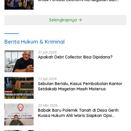
UMKM
Selengkapnya
Berita Hukum & Kriminal
31 Juli 2026
Apakah Debt Collector Bisa Dipidana?
13 Juli 2026
Sebulan Berlalu, Kasus Pembobolan Kantor
Setdakab Magetan Masih Misterius
20 Mei 2026
Babak Baru Polemik Tanah di Desa Gerih:
Kuasa Hukum Ahli Waris Siapkan Opsi
Gugatan dan Audiensi ke Bupati