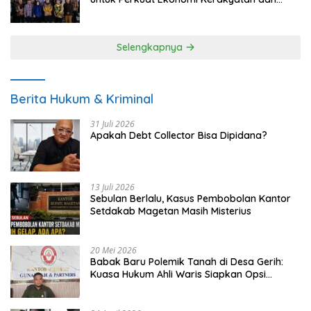
UMKM
Selengkapnya
Berita Hukum & Kriminal
31 Juli 2026
Apakah Debt Collector Bisa Dipidana?
13 Juli 2026
Sebulan Berlalu, Kasus Pembobolan Kantor
Setdakab Magetan Masih Misterius
20 Mei 2026
Babak Baru Polemik Tanah di Desa Gerih:
Kuasa Hukum Ahli Waris Siapkan Opsi
Gugatan dan Audiensi ke Bupati