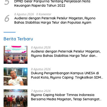
5
DPRD Gelar Paripurna Tentang Penjelasan Nota
Keuangan Raperda Tahun 2022
6
8 Agustus 2026
0 Komentar
Audiensi dengan Peternak Petelur Magetan, Riyono
Bahas Stabilitas Harga Telur dan Populasi Ayam
Berita Terbaru
8 Agustus 2026
Audiensi dengan Peternak Petelur Magetan,
Riyono Bahas Stabilitas Harga Telur dan
Populasi Ayam
8 Agustus 2026
Dukung Pengembangan Kampus UNESA di
Pusat Kota, Riyono Caping: Tingkatkan SDM
dan Gerakkan Ekonomi Magetan
7 Agustus 2026
Riyono Caping Nobar Timnas Indonesia
Bersama Media Magetan, Tetap Semangat
Meski Garuda Gagal Lolos