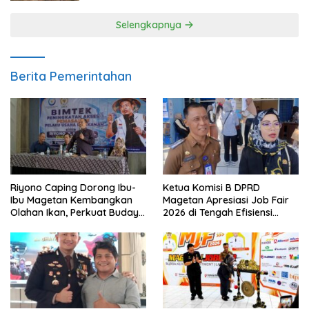
Selengkapnya
Berita Pemerintahan
Riyono Caping Dorong Ibu-
Ketua Komisi B DPRD
Ibu Magetan Kembangkan
Magetan Apresiasi Job Fair
Olahan Ikan, Perkuat Budaya
2026 di Tengah Efisiensi
Gemar Makan Ikan
Anggaran