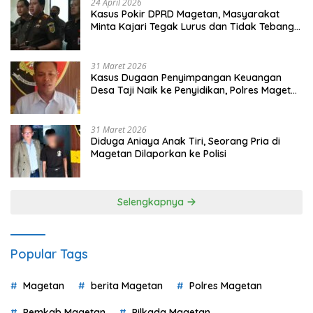
24 April 2026
Kasus Pokir DPRD Magetan, Masyarakat
Minta Kajari Tegak Lurus dan Tidak Tebang
Pilih
31 Maret 2026
Kasus Dugaan Penyimpangan Keuangan
Desa Taji Naik ke Penyidikan, Polres Magetan
Mulai Hitung Kerugian Negara
31 Maret 2026
Diduga Aniaya Anak Tiri, Seorang Pria di
Magetan Dilaporkan ke Polisi
Selengkapnya
Popular Tags
Magetan
berita Magetan
Polres Magetan
Pemkab Magetan
Pilkada Magetan