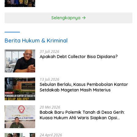
UMKM
Selengkapnya
Berita Hukum & Kriminal
31 Juli 2026
Apakah Debt Collector Bisa Dipidana?
13 Juli 2026
Sebulan Berlalu, Kasus Pembobolan Kantor
Setdakab Magetan Masih Misterius
20 Mei 2026
Babak Baru Polemik Tanah di Desa Gerih:
Kuasa Hukum Ahli Waris Siapkan Opsi
Gugatan dan Audiensi ke Bupati
24 April 2026