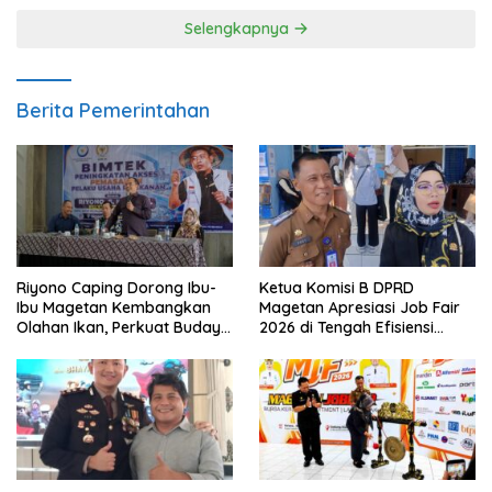
Selengkapnya
Berita Pemerintahan
Riyono Caping Dorong Ibu-
Ketua Komisi B DPRD
Ibu Magetan Kembangkan
Magetan Apresiasi Job Fair
Olahan Ikan, Perkuat Budaya
2026 di Tengah Efisiensi
Gemar Makan Ikan
Anggaran