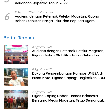
Keuangan Raperda Tahun 2022
6
8 Agustus 2026
0 Komentar
Audiensi dengan Peternak Petelur Magetan, Riyono
Bahas Stabilitas Harga Telur dan Populasi Ayam
Berita Terbaru
8 Agustus 2026
Audiensi dengan Peternak Petelur Magetan,
Riyono Bahas Stabilitas Harga Telur dan
Populasi Ayam
8 Agustus 2026
Dukung Pengembangan Kampus UNESA di
Pusat Kota, Riyono Caping: Tingkatkan SDM
dan Gerakkan Ekonomi Magetan
7 Agustus 2026
Riyono Caping Nobar Timnas Indonesia
Bersama Media Magetan, Tetap Semangat
Meski Garuda Gagal Lolos