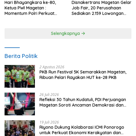
Hari Bhayangkara ke-80,
Disnakertrans Magetan Gelar
Ketua PWI Magetan :
Job Fair, 20 Perusahaan
Momentum Polri Perkuat
Sediakan 2.159 Lowongan
Kepercayaan Publik
Kerja
Selengkapnya
Berita Politik
2 Agustus 2026
PKB Run Festival 5K Semarakkan Magetan,
Ribuan Pelari Rayakan HUT ke-28 PKB
26 Juli 2026
Refleksi 30 Tahun Kudatuli, PDI Perjuangan
Magetan Soroti Ancaman Demokrasi dan
Tuntut Keadilan Korban
19 Juli 2026
Riyono Dukung Kolaborasi ICMI Ponorogo
untuk Perkuat Ekonomi Kerakyatan dan