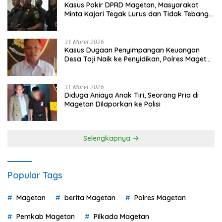
Kasus Pokir DPRD Magetan, Masyarakat
Minta Kajari Tegak Lurus dan Tidak Tebang
Pilih
31 Maret 2026
Kasus Dugaan Penyimpangan Keuangan
Desa Taji Naik ke Penyidikan, Polres Magetan
Mulai Hitung Kerugian Negara
31 Maret 2026
Diduga Aniaya Anak Tiri, Seorang Pria di
Magetan Dilaporkan ke Polisi
Selengkapnya
Popular Tags
Magetan
berita Magetan
Polres Magetan
Pemkab Magetan
Pilkada Magetan