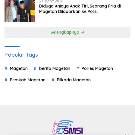
31 Maret 2026
Diduga Aniaya Anak Tiri, Seorang Pria di
Magetan Dilaporkan ke Polisi
Selengkapnya
Popular Tags
Magetan
berita Magetan
Polres Magetan
Pemkab Magetan
Pilkada Magetan