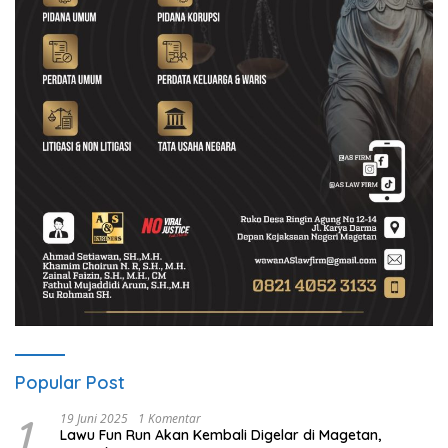
Popular Post
1
19 Juni 2025
1 Komentar
Lawu Fun Run Akan Kembali Digelar di Magetan,