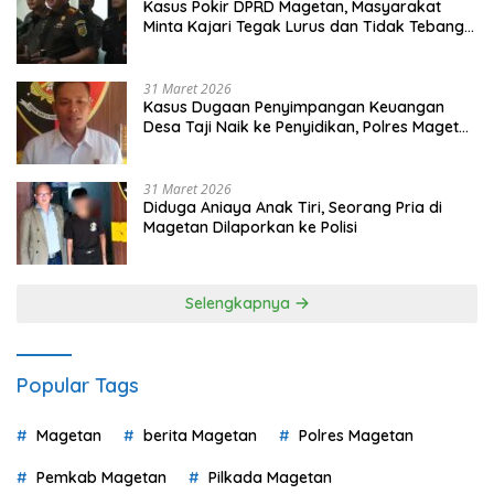
Kasus Pokir DPRD Magetan, Masyarakat
Minta Kajari Tegak Lurus dan Tidak Tebang
Pilih
31 Maret 2026
Kasus Dugaan Penyimpangan Keuangan
Desa Taji Naik ke Penyidikan, Polres Magetan
Mulai Hitung Kerugian Negara
31 Maret 2026
Diduga Aniaya Anak Tiri, Seorang Pria di
Magetan Dilaporkan ke Polisi
Selengkapnya
Popular Tags
Magetan
berita Magetan
Polres Magetan
Pemkab Magetan
Pilkada Magetan