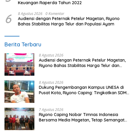
Keuangan Raperda Tahun 2022
6
8 Agustus 2026
0 Komentar
Audiensi dengan Peternak Petelur Magetan, Riyono
Bahas Stabilitas Harga Telur dan Populasi Ayam
Berita Terbaru
8 Agustus 2026
Audiensi dengan Peternak Petelur Magetan,
Riyono Bahas Stabilitas Harga Telur dan
Populasi Ayam
8 Agustus 2026
Dukung Pengembangan Kampus UNESA di
Pusat Kota, Riyono Caping: Tingkatkan SDM
dan Gerakkan Ekonomi Magetan
7 Agustus 2026
Riyono Caping Nobar Timnas Indonesia
Bersama Media Magetan, Tetap Semangat
Meski Garuda Gagal Lolos