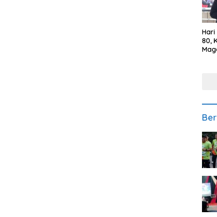
Hari
80, 
Mag
Polr
Kepe
Ber