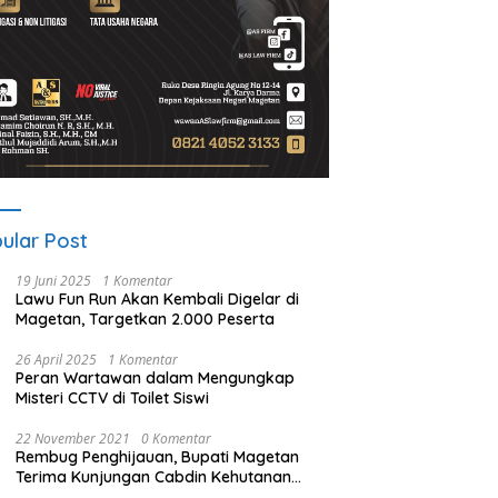
ular Post
19 Juni 2025
1 Komentar
Lawu Fun Run Akan Kembali Digelar di
Magetan, Targetkan 2.000 Peserta
26 April 2025
1 Komentar
Peran Wartawan dalam Mengungkap
Misteri CCTV di Toilet Siswi
22 November 2021
0 Komentar
Rembug Penghijauan, Bupati Magetan
Terima Kunjungan Cabdin Kehutanan
Jatim