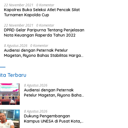
22 November 2021
0 Komentar
Kapolres Buka Seleksi Atlet Pencak Silat
Turnamen Kapolda Cup
22 November 2021
0 Komentar
DPRD Gelar Paripurna Tentang Penjelasan
Nota Keuangan Raperda Tahun 2022
8 Agustus 2026
0 Komentar
Audiensi dengan Peternak Petelur
Magetan, Riyono Bahas Stabilitas Harga
Telur dan Populasi Ayam
ita Terbaru
8 Agustus 2026
Audiensi dengan Peternak
Petelur Magetan, Riyono Bahas
Stabilitas Harga Telur dan
Populasi Ayam
8 Agustus 2026
Dukung Pengembangan
Kampus UNESA di Pusat Kota,
Riyono Caping: Tingkatkan