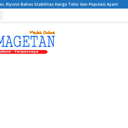
abilitas Harga Telur dan Populasi Ayam
Dukung Penge