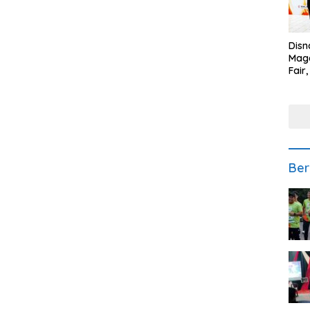
Disn
Mage
Fair
Sedi
Low
Ber