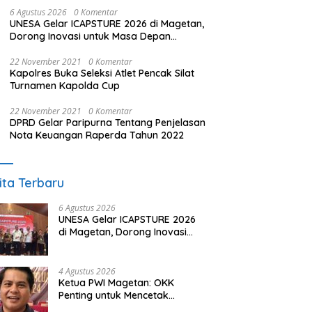
6 Agustus 2026
0 Komentar
UNESA Gelar ICAPSTURE 2026 di Magetan,
Dorong Inovasi untuk Masa Depan
Berkelanjutan
22 November 2021
0 Komentar
Kapolres Buka Seleksi Atlet Pencak Silat
Turnamen Kapolda Cup
22 November 2021
0 Komentar
DPRD Gelar Paripurna Tentang Penjelasan
Nota Keuangan Raperda Tahun 2022
ita Terbaru
6 Agustus 2026
UNESA Gelar ICAPSTURE 2026
di Magetan, Dorong Inovasi
untuk Masa Depan
Berkelanjutan
4 Agustus 2026
Ketua PWI Magetan: OKK
Penting untuk Mencetak
Wartawan Profesional,