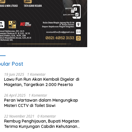
ular Post
19 Juni 2025
1 Komentar
Lawu Fun Run Akan Kembali Digelar di
Magetan, Targetkan 2.000 Peserta
26 April 2025
1 Komentar
Peran Wartawan dalam Mengungkap
Misteri CCTV di Toilet Siswi
22 November 2021
0 Komentar
Rembug Penghijauan, Bupati Magetan
Terima Kunjungan Cabdin Kehutanan
Jatim