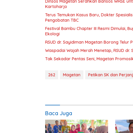
Dinsos Magetan Serahkan Bansos WRSE unt
Kartoharjo
Terus Temukan Kasus Baru, Dokter Spesiali
Pengobatan TBC
Festival Bambu Chapter III Resmi Dimulai,
Ekologi
RSUD dr. Sayidiman Magetan Borong Telur P
Waspadai Wajah Merah Menetap, RSUD dr. 
Tak Sekadar Pentas Seni, Magetan Promosika
262
Magetan
Petikan SK dan Perjan
Baca Juga