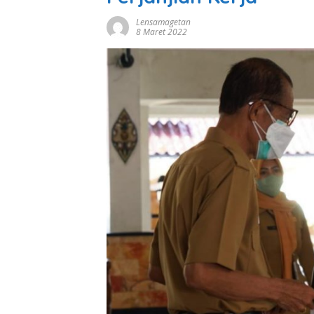
Lensamagetan
8 Maret 2022