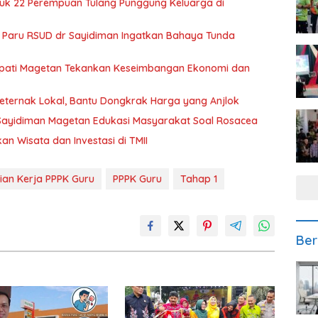
uk 22 Perempuan Tulang Punggung Keluarga di
s Paru RSUD dr Sayidiman Ingatkan Bahaya Tunda
 Bupati Magetan Tekankan Keseimbangan Ekonomi dan
eternak Lokal, Bantu Dongkrak Harga yang Anjlok
Sayidiman Magetan Edukasi Masyarakat Soal Rosacea
n Wisata dan Investasi di TMII
jian Kerja PPPK Guru
PPPK Guru
Tahap 1
Ber