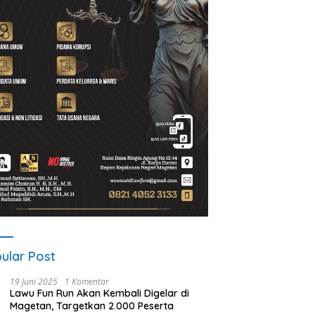
ular Post
19 Juni 2025
1 Komentar
Lawu Fun Run Akan Kembali Digelar di
Magetan, Targetkan 2.000 Peserta