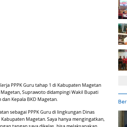
 Kerja PPPK Guru tahap 1 di Kabupaten Magetan
i Magetan, Suprawoto didampingi Wakil Bupati
n dan Kepala BKD Magetan.
Ber
atan sebagai PPPK Guru di lingkungan Dinas
 Kabupaten Magetan. Saya hanya mengingatkan,
gan tangan saya dikelas, bisa melaksanakan