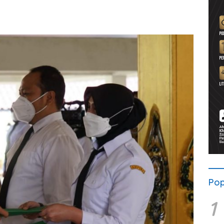
Pop
1