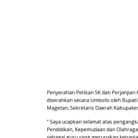
Penyerahan Petikan SK dan Perjanjian
diserahkan secara simbolis oleh Bupat
Magetan, Sekretaris Daerah Kabupate
” Saya ucapkan selamat atas pengangk
Pendidikan, Kepemudaan dan Olahraga
sebagai guru yang merupakan kepanjan