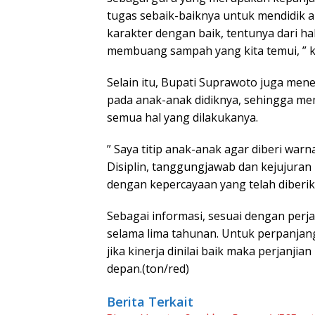
tugas sebaik-baiknya untuk mendidik a
karakter dengan baik, tentunya dari hal-
membuang sampah yang kita temui, ” ka
Selain itu, Bupati Suprawoto juga me
pada anak-anak didiknya, sehingga me
semua hal yang dilakukanya.
” Saya titip anak-anak agar diberi war
Disiplin, tanggungjawab dan kejujuran
dengan kepercayaan yang telah diberik
Sebagai informasi, sesuai dengan perja
selama lima tahunan. Untuk perpanjanga
jika kinerja dinilai baik maka perjanjia
depan.(ton/red)
Berita Terkait