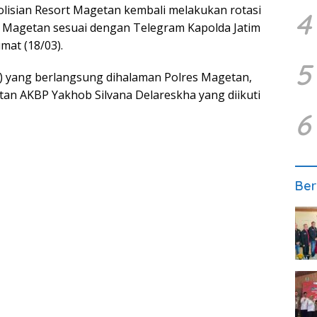
lisian Resort Magetan kembali melakukan rotasi
4
h Magetan sesuai dengan Telegram Kapolda Jatim
mat (18/03).
5
ab) yang berlangsung dihalaman Polres Magetan,
an AKBP Yakhob Silvana Delareskha yang diikuti
6
Ber