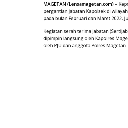
MAGETAN (Lensamagetan.com) –
Kepo
pergantian jabatan Kapolsek di wilaya
pada bulan Februari dan Maret 2022, Ju
Kegiatan serah terima jabatan (Sertij
dipimpin langsung oleh Kapolres Maget
oleh PJU dan anggota Polres Magetan.