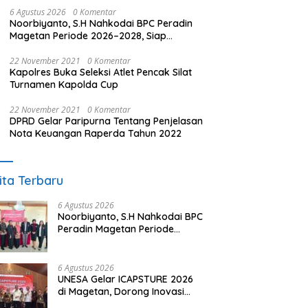
6 Agustus 2026
0 Komentar
Noorbiyanto, S.H Nahkodai BPC Peradin
Magetan Periode 2026–2028, Siap
Perkuat Pendampingan Hukum
22 November 2021
0 Komentar
Kapolres Buka Seleksi Atlet Pencak Silat
Turnamen Kapolda Cup
22 November 2021
0 Komentar
DPRD Gelar Paripurna Tentang Penjelasan
Nota Keuangan Raperda Tahun 2022
ita Terbaru
6 Agustus 2026
Noorbiyanto, S.H Nahkodai BPC
Peradin Magetan Periode
2026–2028, Siap Perkuat
Pendampingan Hukum
6 Agustus 2026
UNESA Gelar ICAPSTURE 2026
di Magetan, Dorong Inovasi
untuk Masa Depan