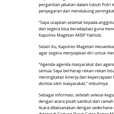
pergantian jabatan dalam tubuh Polri
penyegaran dan mendukung peningkata
“Saya ucapkan selamat kepada anggot
dan segera bisa beradaptasi guna me
Kapolres Magetan AKBP Yakhob.
Selain itu, Kapolres Magetan menamb
agar segera menyiapkan diri untuk me
“Agenda-agenda masyarakat dan agenda 
semua. Saya berharap rekan-rekan bis
meningkatan kinerja dan kepercayaan 
dicintai oleh masyarakat,” imbuhnya.
Sebagai informasi, setelah selesai kegi
dengan acara pisah sambut dan ramah 
Acara dilaksanakan dengan sederhana
digelar di Gedung Pesat Gatra Polres M