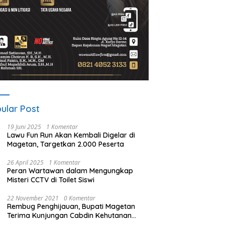
ular Post
19 Juni 2025
1 Komentar
Lawu Fun Run Akan Kembali Digelar di
Magetan, Targetkan 2.000 Peserta
26 April 2025
1 Komentar
Peran Wartawan dalam Mengungkap
Misteri CCTV di Toilet Siswi
22 November 2021
0 Komentar
Rembug Penghijauan, Bupati Magetan
Terima Kunjungan Cabdin Kehutanan
Jatim