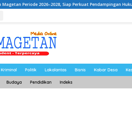
6–2028, Siap Perkuat Pendampingan Hukum
UNESA Gelar
Kriminal
Politik
Lakalantas
Bisnis
Kabar Desa
Ke
Budaya
Pendidikan
Indeks