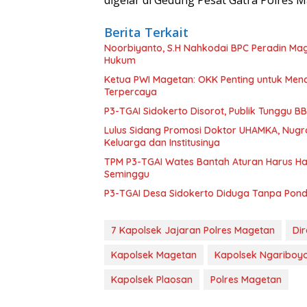
Berita Terkait
Noorbiyanto, S.H Nahkodai BPC Peradin Ma
Hukum
Ketua PWI Magetan: OKK Penting untuk Menc
Terpercaya
P3-TGAI Sidokerto Disorot, Publik Tunggu 
Lulus Sidang Promosi Doktor UHAMKA, Nugr
Keluarga dan Institusinya
TPM P3-TGAI Wates Bantah Aturan Harus Had
Seminggu
P3-TGAI Desa Sidokerto Diduga Tanpa Pond
7 Kapolsek Jajaran Polres Magetan
Dir
Kapolsek Magetan
Kapolsek Ngariboy
Kapolsek Plaosan
Polres Magetan