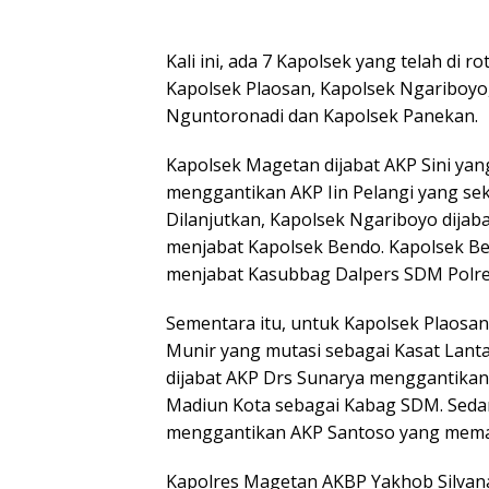
Kali ini, ada 7 Kapolsek yang telah di r
Kapolsek Plaosan, Kapolsek Ngariboyo
Nguntoronadi dan Kapolsek Panekan.
Kapolsek Magetan dijabat AKP Sini ya
menggantikan AKP Iin Pelangi yang se
Dilanjutkan, Kapolsek Ngariboyo dija
menjabat Kapolsek Bendo. Kapolsek Be
menjabat Kasubbag Dalpers SDM Polr
Sementara itu, untuk Kapolsek Plaosa
Munir yang mutasi sebagai Kasat Lant
dijabat AKP Drs Sunarya menggantikan
Madiun Kota sebagai Kabag SDM. Seda
menggantikan AKP Santoso yang mema
Kapolres Magetan AKBP Yakhob Silvan