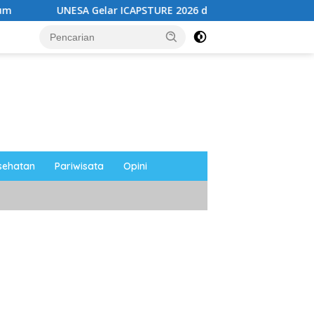
 ICAPSTURE 2026 di Magetan, Dorong Inovasi untuk Masa Depan
sehatan
Pariwisata
Opini