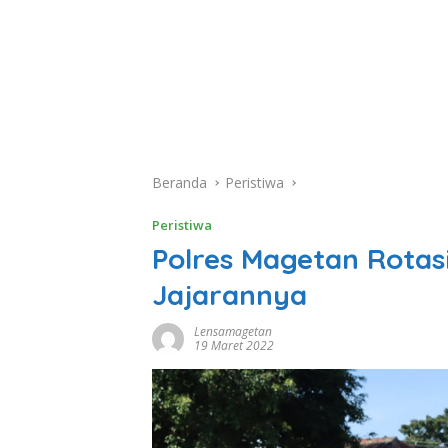
Beranda
Peristiwa
Peristiwa
Polres Magetan Rotas
Jajarannya
Lensamagetan
19 Maret 2022