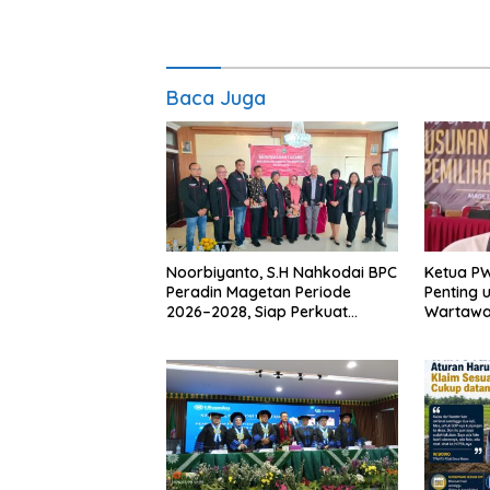
Baca Juga
Noorbiyanto, S.H Nahkodai BPC
Ketua P
Peradin Magetan Periode
Penting 
2026–2028, Siap Perkuat
Wartawan
Pendampingan Hukum
Berinteg