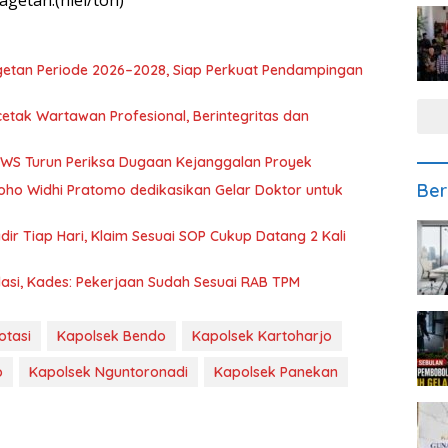
getan Periode 2026–2028, Siap Perkuat Pendampingan
etak Wartawan Profesional, Berintegritas dan
BBWS Turun Periksa Dugaan Kejanggalan Proyek
Ber
oho Widhi Pratomo dedikasikan Gelar Doktor untuk
ir Tiap Hari, Klaim Sesuai SOP Cukup Datang 2 Kali
asi, Kades: Pekerjaan Sudah Sesuai RAB TPM
otasi
Kapolsek Bendo
Kapolsek Kartoharjo
o
Kapolsek Nguntoronadi
Kapolsek Panekan