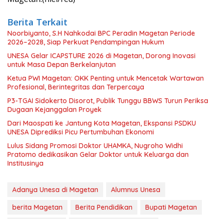
Berita Terkait
Noorbiyanto, S.H Nahkodai BPC Peradin Magetan Periode
2026–2028, Siap Perkuat Pendampingan Hukum
UNESA Gelar ICAPSTURE 2026 di Magetan, Dorong Inovasi
untuk Masa Depan Berkelanjutan
Ketua PWI Magetan: OKK Penting untuk Mencetak Wartawan
Profesional, Berintegritas dan Terpercaya
P3-TGAI Sidokerto Disorot, Publik Tunggu BBWS Turun Periksa
Dugaan Kejanggalan Proyek
Dari Maospati ke Jantung Kota Magetan, Ekspansi PSDKU
UNESA Diprediksi Picu Pertumbuhan Ekonomi
Lulus Sidang Promosi Doktor UHAMKA, Nugroho Widhi
Pratomo dedikasikan Gelar Doktor untuk Keluarga dan
Institusinya
Adanya Unesa di Magetan
Alumnus Unesa
berita Magetan
Berita Pendidikan
Bupati Magetan