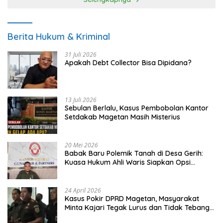
Berita Hukum & Kriminal
31 Juli 2026
Apakah Debt Collector Bisa Dipidana?
13 Juli 2026
Sebulan Berlalu, Kasus Pembobolan Kantor
Setdakab Magetan Masih Misterius
20 Mei 2026
Babak Baru Polemik Tanah di Desa Gerih:
Kuasa Hukum Ahli Waris Siapkan Opsi
Gugatan dan Audiensi ke Bupati
24 April 2026
Kasus Pokir DPRD Magetan, Masyarakat
Minta Kajari Tegak Lurus dan Tidak Tebang
Pilih