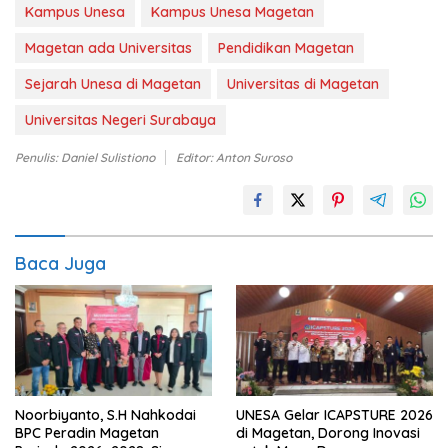
Kampus Unesa
Kampus Unesa Magetan
Magetan ada Universitas
Pendidikan Magetan
Sejarah Unesa di Magetan
Universitas di Magetan
Universitas Negeri Surabaya
Penulis: Daniel Sulistiono
Editor: Anton Suroso
Baca Juga
Noorbiyanto, S.H Nahkodai
UNESA Gelar ICAPSTURE 2026
BPC Peradin Magetan
di Magetan, Dorong Inovasi