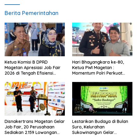
Berita Pemerintahan
Ketua Komisi B DPRD
Hari Bhayangkara ke-80,
Magetan Apresiasi Job Fair
Ketua PWI Magetan :
2026 di Tengah Efisiensi
Momentum Polri Perkuat
Anggaran
Kepercayaan Publik
Disnakertrans Magetan Gelar
Lestarikan Budaya di Bulan
Job Fair, 20 Perusahaan
Suro, Kelurahan
Sediakan 2.159 Lowongan
Sukowinangun Gelar