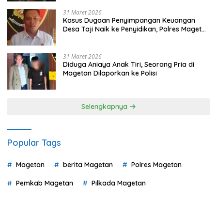
31 Maret 2026
Kasus Dugaan Penyimpangan Keuangan
Desa Taji Naik ke Penyidikan, Polres Magetan
Mulai Hitung Kerugian Negara
31 Maret 2026
Diduga Aniaya Anak Tiri, Seorang Pria di
Magetan Dilaporkan ke Polisi
Selengkapnya
Popular Tags
Magetan
berita Magetan
Polres Magetan
Pemkab Magetan
Pilkada Magetan