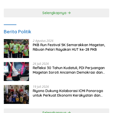
Kerja
Ketoprak Suko Budoyo
Selengkapnya
Berita Politik
2 Agustus 2026
PKB Run Festival 5K Semarakkan Magetan,
Ribuan Pelari Rayakan HUT ke-28 PKB
26 Juli 2026
Refleksi 30 Tahun Kudatuli, PDI Perjuangan
Magetan Soroti Ancaman Demokrasi dan
Tuntut Keadilan Korban
19 Juli 2026
Riyono Dukung Kolaborasi ICMI Ponorogo
untuk Perkuat Ekonomi Kerakyatan dan
UMKM
Selengkapnya