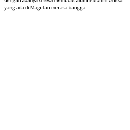
dengan adanya Unesa membuat alumni-alumni Unesa
yang ada di Magetan merasa bangga.