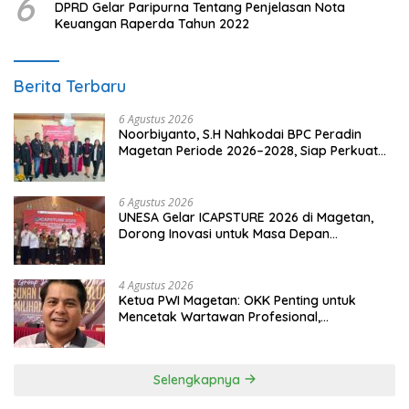
6
DPRD Gelar Paripurna Tentang Penjelasan Nota
Keuangan Raperda Tahun 2022
Berita Terbaru
6 Agustus 2026
Noorbiyanto, S.H Nahkodai BPC Peradin
Magetan Periode 2026–2028, Siap Perkuat
Pendampingan Hukum
6 Agustus 2026
UNESA Gelar ICAPSTURE 2026 di Magetan,
Dorong Inovasi untuk Masa Depan
Berkelanjutan
4 Agustus 2026
Ketua PWI Magetan: OKK Penting untuk
Mencetak Wartawan Profesional,
Berintegritas dan Terpercaya
Selengkapnya