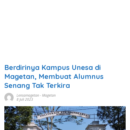
Berdirinya Kampus Unesa di
Magetan, Membuat Alumnus
Senang Tak Terkira
Lensamagetan
-
Magetan
8 Juli 2023