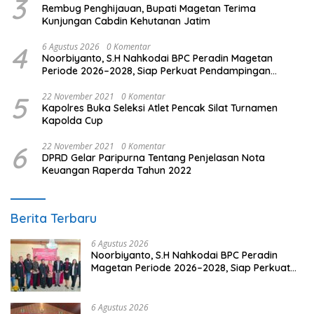
3
Rembug Penghijauan, Bupati Magetan Terima
Kunjungan Cabdin Kehutanan Jatim
4
6 Agustus 2026
0 Komentar
Noorbiyanto, S.H Nahkodai BPC Peradin Magetan
Periode 2026–2028, Siap Perkuat Pendampingan
Hukum
5
22 November 2021
0 Komentar
Kapolres Buka Seleksi Atlet Pencak Silat Turnamen
Kapolda Cup
6
22 November 2021
0 Komentar
DPRD Gelar Paripurna Tentang Penjelasan Nota
Keuangan Raperda Tahun 2022
Berita Terbaru
6 Agustus 2026
Noorbiyanto, S.H Nahkodai BPC Peradin
Magetan Periode 2026–2028, Siap Perkuat
Pendampingan Hukum
6 Agustus 2026