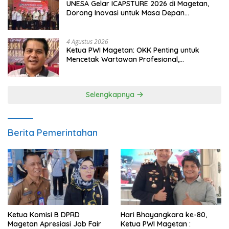
UNESA Gelar ICAPSTURE 2026 di Magetan,
Dorong Inovasi untuk Masa Depan
Berkelanjutan
4 Agustus 2026
Ketua PWI Magetan: OKK Penting untuk
Mencetak Wartawan Profesional,
Berintegritas dan Terpercaya
Selengkapnya
Berita Pemerintahan
Ketua Komisi B DPRD
Hari Bhayangkara ke-80,
Magetan Apresiasi Job Fair
Ketua PWI Magetan :