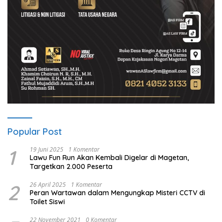
Popular Post
1
19 Juni 2025
1 Komentar
Lawu Fun Run Akan Kembali Digelar di Magetan,
Targetkan 2.000 Peserta
2
26 April 2025
1 Komentar
Peran Wartawan dalam Mengungkap Misteri CCTV di
Toilet Siswi
22 November 2021
0 Komentar