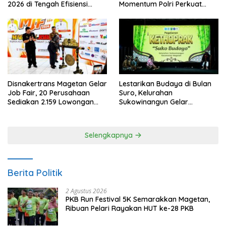
2026 di Tengah Efisiensi
Momentum Polri Perkuat
Anggaran
Kepercayaan Publik
Disnakertrans Magetan Gelar
Lestarikan Budaya di Bulan
Job Fair, 20 Perusahaan
Suro, Kelurahan
Sediakan 2.159 Lowongan
Sukowinangun Gelar
Kerja
Ketoprak Suko Budoyo
Selengkapnya
Berita Politik
2 Agustus 2026
PKB Run Festival 5K Semarakkan Magetan,
Ribuan Pelari Rayakan HUT ke-28 PKB