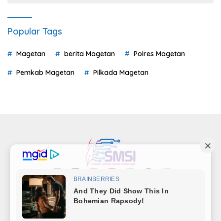
Popular Tags
Magetan
berita Magetan
Polres Magetan
Pemkab Magetan
Pilkada Magetan
Indeks
Kode Etik
Privacy Policy
Redaksi
Disclaimer
Pedoman Media Siber