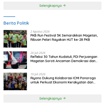
Selengkapnya
Berita Politik
2 Agustus 2026
PKB Run Festival 5K Semarakkan Magetan,
Ribuan Pelari Rayakan HUT ke-28 PKB
26 Juli 2026
Refleksi 30 Tahun Kudatuli, PDI Perjuangan
Magetan Soroti Ancaman Demokrasi dan
Tuntut Keadilan Korban
19 Juli 2026
Riyono Dukung Kolaborasi ICMI Ponorogo
untuk Perkuat Ekonomi Kerakyatan dan
UMKM
Selengkapnya