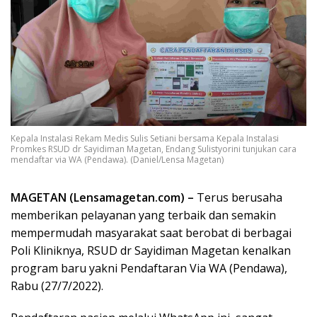
Kepala Instalasi Rekam Medis Sulis Setiani bersama Kepala Instalasi
Promkes RSUD dr Sayidiman Magetan, Endang Sulistyorini tunjukan cara
mendaftar via WA (Pendawa). (Daniel/Lensa Magetan)
MAGETAN (Lensamagetan.com) –
Terus berusaha
memberikan pelayanan yang terbaik dan semakin
mempermudah masyarakat saat berobat di berbagai
Poli Kliniknya, RSUD dr Sayidiman Magetan kenalkan
program baru yakni Pendaftaran Via WA (Pendawa),
Rabu (27/7/2022).