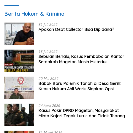
Berita Hukum & Kriminal
31 Juli 2026
Apakah Debt Collector Bisa Dipidana?
13 Juli 2026
Sebulan Berlalu, Kasus Pembobolan Kantor
Setdakab Magetan Masih Misterius
20 Mei 2026
Babak Baru Polemik Tanah di Desa Gerih:
Kuasa Hukum Ahli Waris Siapkan Opsi
Gugatan dan Audiensi ke Bupati
24 April 2026
Kasus Pokir DPRD Magetan, Masyarakat
Minta Kajari Tegak Lurus dan Tidak Tebang
Pilih
31 Maret 2026