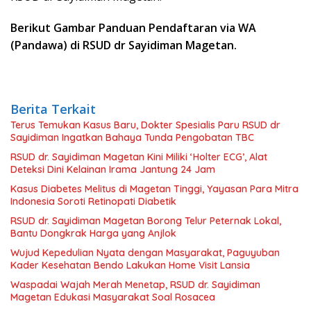
Berikut Gambar Panduan Pendaftaran via WA
(Pandawa) di RSUD dr Sayidiman Magetan.
Berita Terkait
Terus Temukan Kasus Baru, Dokter Spesialis Paru RSUD dr
Sayidiman Ingatkan Bahaya Tunda Pengobatan TBC
RSUD dr. Sayidiman Magetan Kini Miliki ‘Holter ECG’, Alat
Deteksi Dini Kelainan Irama Jantung 24 Jam
Kasus Diabetes Melitus di Magetan Tinggi, Yayasan Para Mitra
Indonesia Soroti Retinopati Diabetik
RSUD dr. Sayidiman Magetan Borong Telur Peternak Lokal,
Bantu Dongkrak Harga yang Anjlok
Wujud Kepedulian Nyata dengan Masyarakat, Paguyuban
Kader Kesehatan Bendo Lakukan Home Visit Lansia
Waspadai Wajah Merah Menetap, RSUD dr. Sayidiman
Magetan Edukasi Masyarakat Soal Rosacea