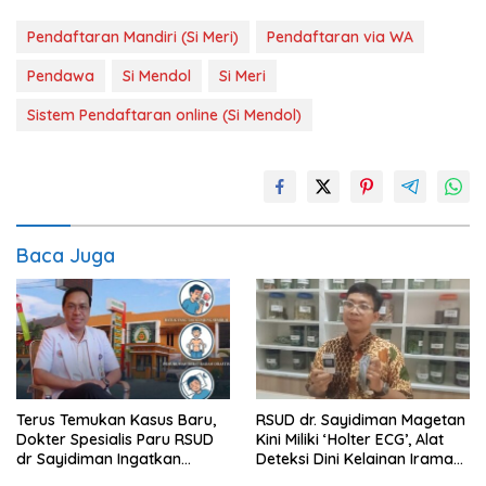
Pendaftaran Mandiri (Si Meri)
Pendaftaran via WA
Pendawa
Si Mendol
Si Meri
Sistem Pendaftaran online (Si Mendol)
Baca Juga
Terus Temukan Kasus Baru,
RSUD dr. Sayidiman Magetan
Dokter Spesialis Paru RSUD
Kini Miliki ‘Holter ECG’, Alat
dr Sayidiman Ingatkan
Deteksi Dini Kelainan Irama
Bahaya Tunda Pengobatan
Jantung 24 Jam