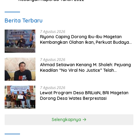
Berita Terbaru
7 Agustus 2026
Riyono Caping Dorong Ibu-Ibu Magetan
Kembangkan Olahan Ikan, Perkuat Budaya
Gemar Makan Ikan
7 Agustus 2026
Ahmad Setiawan Kenang M. Sholeh: Pejuang
Keadilan “No Viral No Justice” Telah
Berpulang
7 Agustus 2026
Lewat Program Desa BRILiaN, BRI Magetan
Dorong Desa Wates Berprestasi
Selengkapnya