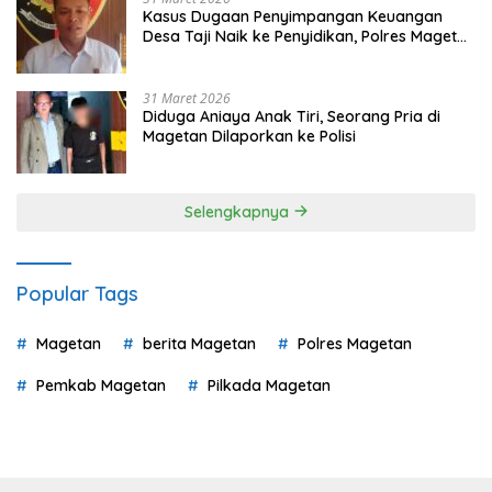
Kasus Dugaan Penyimpangan Keuangan
Desa Taji Naik ke Penyidikan, Polres Magetan
Mulai Hitung Kerugian Negara
31 Maret 2026
Diduga Aniaya Anak Tiri, Seorang Pria di
Magetan Dilaporkan ke Polisi
Selengkapnya
Popular Tags
Magetan
berita Magetan
Polres Magetan
Pemkab Magetan
Pilkada Magetan