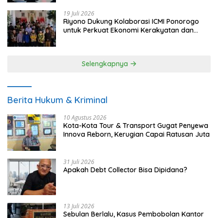
19 Juli 2026
Riyono Dukung Kolaborasi ICMI Ponorogo
untuk Perkuat Ekonomi Kerakyatan dan
UMKM
Selengkapnya
Berita Hukum & Kriminal
10 Agustus 2026
Kota-Kota Tour & Transport Gugat Penyewa
Innova Reborn, Kerugian Capai Ratusan Juta
31 Juli 2026
Apakah Debt Collector Bisa Dipidana?
13 Juli 2026
Sebulan Berlalu, Kasus Pembobolan Kantor