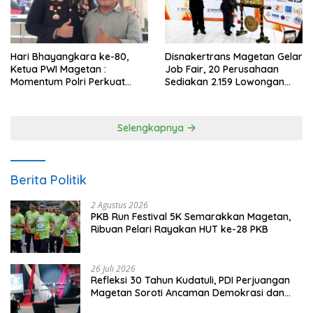
Hari Bhayangkara ke-80,
Disnakertrans Magetan Gelar
Ketua PWI Magetan :
Job Fair, 20 Perusahaan
Momentum Polri Perkuat
Sediakan 2.159 Lowongan
Kepercayaan Publik
Kerja
Selengkapnya
Berita Politik
2 Agustus 2026
PKB Run Festival 5K Semarakkan Magetan,
Ribuan Pelari Rayakan HUT ke-28 PKB
26 Juli 2026
Refleksi 30 Tahun Kudatuli, PDI Perjuangan
Magetan Soroti Ancaman Demokrasi dan
Tuntut Keadilan Korban