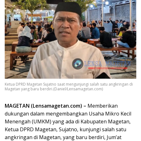
Ketua DPRD Magetan Sujatno saat mengunjungi salah satu angkringan di
Magetan yang baru berdiri.(Daniel/Lensamagetan.com)
MAGETAN (Lensamagetan.com) –
Memberikan
dukungan dalam mengembangkan Usaha Mikro Kecil
Menengah (UMKM) yang ada di Kabupaten Magetan,
Ketua DPRD Magetan, Sujatno, kunjungi salah satu
angkringan di Magetan, yang baru berdiri, Jum’at