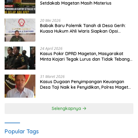
Setdakab Magetan Masih Misterius
20 Mei 2026
Babak Baru Polemik Tanah di Desa Gerih:
Kuasa Hukum Ahli Waris Siapkan Opsi
Gugatan dan Audiensi ke Bupati
24 April 2026
Kasus Pokir DPRD Magetan, Masyarakat
Minta Kajari Tegak Lurus dan Tidak Tebang
Pilih
31 Maret 2026
Kasus Dugaan Penyimpangan Keuangan
Desa Taji Naik ke Penyidikan, Polres Magetan
Mulai Hitung Kerugian Negara
Selengkapnya
Popular Tags