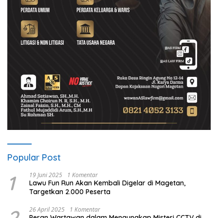
Popular Post
1
19 Juni 2025
1 Komentar
Lawu Fun Run Akan Kembali Digelar di Magetan,
Targetkan 2.000 Peserta
2
26 April 2025
1 Komentar
Peran Wartawan dalam Mengungkap Misteri CCTV di