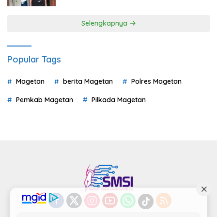
Selengkapnya
Popular Tags
Magetan
berita Magetan
Polres Magetan
Pemkab Magetan
Pilkada Magetan