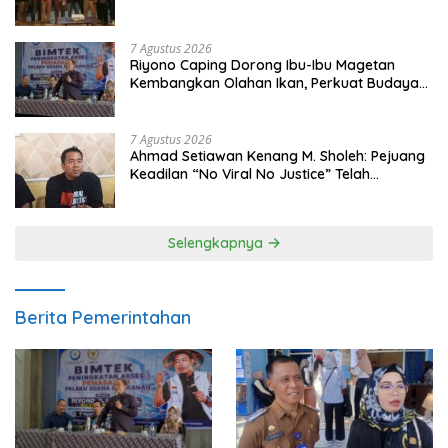
Meski Garuda Gagal Lolos
7 Agustus 2026
Riyono Caping Dorong Ibu-Ibu Magetan
Kembangkan Olahan Ikan, Perkuat Budaya
Gemar Makan Ikan
7 Agustus 2026
Ahmad Setiawan Kenang M. Sholeh: Pejuang
Keadilan “No Viral No Justice” Telah
Berpulang
Selengkapnya
Berita Pemerintahan