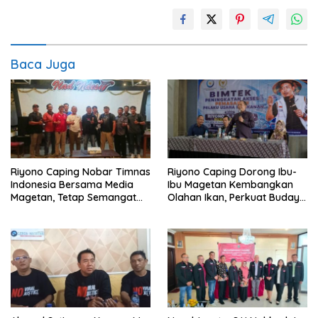
Baca Juga
Riyono Caping Nobar Timnas
Riyono Caping Dorong Ibu-
Indonesia Bersama Media
Ibu Magetan Kembangkan
Magetan, Tetap Semangat
Olahan Ikan, Perkuat Budaya
Meski Garuda Gagal Lolos
Gemar Makan Ikan