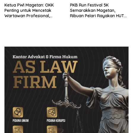
Ketua PWI Magetan: OKK
PKB Run Festival 5K
Penting untuk Mencetak
Semarakkan Magetan,
Wartawan Profesional,
Ribuan Pelari Rayakan HUT
Berintegritas dan Terpercaya
ke-28 PKB