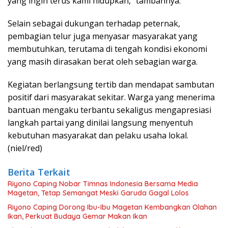
yang ingin terus kami hidupkan,” tambahnya.
Selain sebagai dukungan terhadap peternak,
pembagian telur juga menyasar masyarakat yang
membutuhkan, terutama di tengah kondisi ekonomi
yang masih dirasakan berat oleh sebagian warga.
Kegiatan berlangsung tertib dan mendapat sambutan
positif dari masyarakat sekitar. Warga yang menerima
bantuan mengaku terbantu sekaligus mengapresiasi
langkah partai yang dinilai langsung menyentuh
kebutuhan masyarakat dan pelaku usaha lokal.
(niel/red)
Berita Terkait
Riyono Caping Nobar Timnas Indonesia Bersama Media
Magetan, Tetap Semangat Meski Garuda Gagal Lolos
Riyono Caping Dorong Ibu-Ibu Magetan Kembangkan Olahan
Ikan, Perkuat Budaya Gemar Makan Ikan