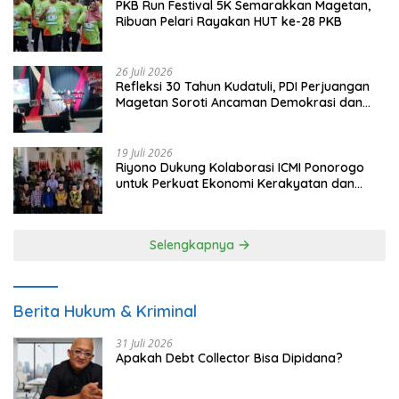
PKB Run Festival 5K Semarakkan Magetan,
Ribuan Pelari Rayakan HUT ke-28 PKB
26 Juli 2026
Refleksi 30 Tahun Kudatuli, PDI Perjuangan
Magetan Soroti Ancaman Demokrasi dan
Tuntut Keadilan Korban
19 Juli 2026
Riyono Dukung Kolaborasi ICMI Ponorogo
untuk Perkuat Ekonomi Kerakyatan dan
UMKM
Selengkapnya
Berita Hukum & Kriminal
31 Juli 2026
Apakah Debt Collector Bisa Dipidana?