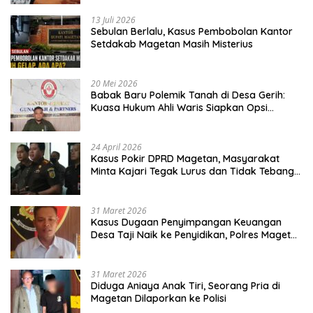
13 Juli 2026
Sebulan Berlalu, Kasus Pembobolan Kantor
Setdakab Magetan Masih Misterius
20 Mei 2026
Babak Baru Polemik Tanah di Desa Gerih:
Kuasa Hukum Ahli Waris Siapkan Opsi
Gugatan dan Audiensi ke Bupati
24 April 2026
Kasus Pokir DPRD Magetan, Masyarakat
Minta Kajari Tegak Lurus dan Tidak Tebang
Pilih
31 Maret 2026
Kasus Dugaan Penyimpangan Keuangan
Desa Taji Naik ke Penyidikan, Polres Magetan
Mulai Hitung Kerugian Negara
31 Maret 2026
Diduga Aniaya Anak Tiri, Seorang Pria di
Magetan Dilaporkan ke Polisi