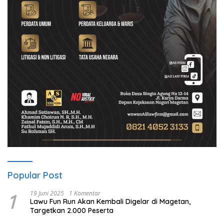
Popular Post
1
19 Juni 2025
1 Komentar
Lawu Fun Run Akan Kembali Digelar di Magetan,
Targetkan 2.000 Peserta