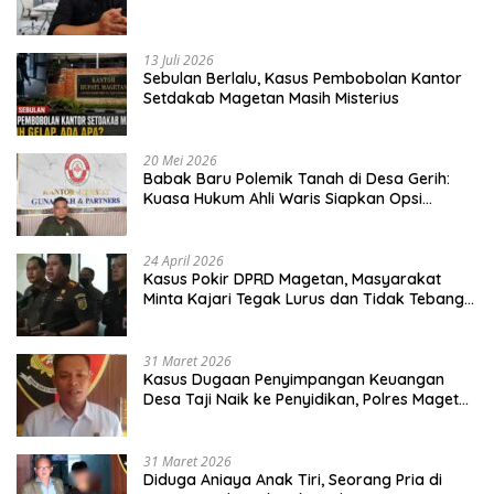
13 Juli 2026
Sebulan Berlalu, Kasus Pembobolan Kantor
Setdakab Magetan Masih Misterius
20 Mei 2026
Babak Baru Polemik Tanah di Desa Gerih:
Kuasa Hukum Ahli Waris Siapkan Opsi
Gugatan dan Audiensi ke Bupati
24 April 2026
Kasus Pokir DPRD Magetan, Masyarakat
Minta Kajari Tegak Lurus dan Tidak Tebang
Pilih
31 Maret 2026
Kasus Dugaan Penyimpangan Keuangan
Desa Taji Naik ke Penyidikan, Polres Magetan
Mulai Hitung Kerugian Negara
31 Maret 2026
Diduga Aniaya Anak Tiri, Seorang Pria di