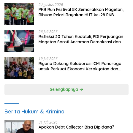
2 Agustus 2026
PKB Run Festival 5K Semarakkan Magetan,
Ribuan Pelari Rayakan HUT ke-28 PKB
26 Juli 2026
Refleksi 30 Tahun Kudatuli, PDI Perjuangan
Magetan Soroti Ancaman Demokrasi dan
Tuntut Keadilan Korban
19 Juli 2026
Riyono Dukung Kolaborasi ICMI Ponorogo
untuk Perkuat Ekonomi Kerakyatan dan
UMKM
Selengkapnya
Berita Hukum & Kriminal
31 Juli 2026
Apakah Debt Collector Bisa Dipidana?