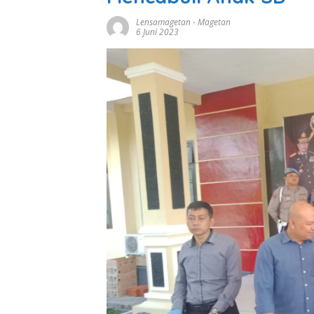
Lensamagetan
-
Magetan
6 Juni 2023