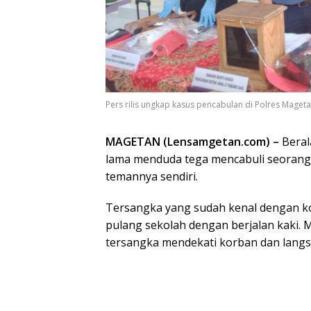
Pers rilis ungkap kasus pencabulan di Polres Mage
MAGETAN (Lensamgetan.com) –
Beral
lama menduda tega mencabuli seorang a
temannya sendiri.
Tersangka yang sudah kenal dengan ko
pulang sekolah dengan berjalan kaki. M
tersangka mendekati korban dan lang