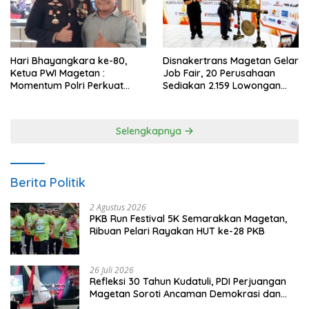
Hari Bhayangkara ke-80,
Disnakertrans Magetan Gelar
Ketua PWI Magetan :
Job Fair, 20 Perusahaan
Momentum Polri Perkuat
Sediakan 2.159 Lowongan
Kepercayaan Publik
Kerja
Selengkapnya
Berita Politik
2 Agustus 2026
PKB Run Festival 5K Semarakkan Magetan,
Ribuan Pelari Rayakan HUT ke-28 PKB
26 Juli 2026
Refleksi 30 Tahun Kudatuli, PDI Perjuangan
Magetan Soroti Ancaman Demokrasi dan
Tuntut Keadilan Korban