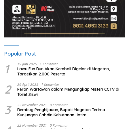
Popular Post
1
19 Juni 2025
1 Komentar
Lawu Fun Run Akan Kembali Digelar di Magetan,
Targetkan 2.000 Peserta
2
26 April 2025
1 Komentar
Peran Wartawan dalam Mengungkap Misteri CCTV di
Toilet Siswi
3
22 November 2021
0 Komentar
Rembug Penghijauan, Bupati Magetan Terima
Kunjungan Cabdin Kehutanan Jatim
22 November 2021
0 Komentar