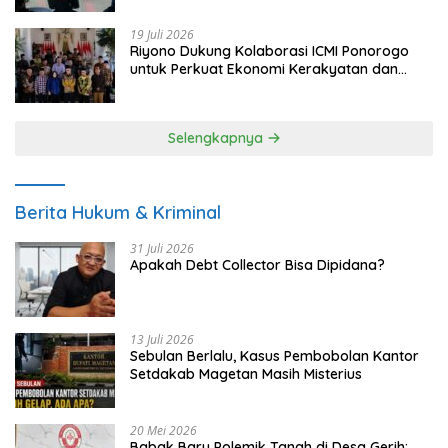
19 Juli 2026
Riyono Dukung Kolaborasi ICMI Ponorogo
untuk Perkuat Ekonomi Kerakyatan dan
UMKM
Selengkapnya
Berita Hukum & Kriminal
31 Juli 2026
Apakah Debt Collector Bisa Dipidana?
13 Juli 2026
Sebulan Berlalu, Kasus Pembobolan Kantor
Setdakab Magetan Masih Misterius
20 Mei 2026
Babak Baru Polemik Tanah di Desa Gerih: