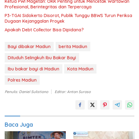
Ketua PWI Magetan: OKK Penting untuk Mencetak Wartawan
Profesional, Berintegritas dan Terpercaya
P3-TGAI Sidokerto Disorot, Publik Tunggu BBWS Turun Periksa
Dugaan Kejanggalan Proyek
Apakah Debt Collector Bisa Dipidana?
Bayi dibakar Madiun
berita Madiun
Dituduh Selingkuh Ibu Bakar Bayi
Ibu bakar bayi di Madiun
Kota Madiun
Polres Madiun
Penulis: Daniel Sulistiono
Editor: Anton Suroso
Baca Juga