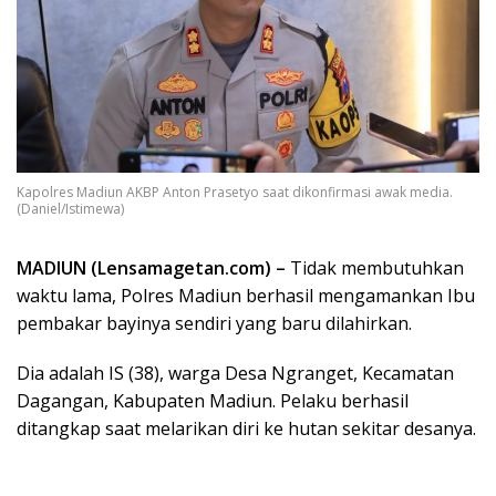
Kapolres Madiun AKBP Anton Prasetyo saat dikonfirmasi awak media.
(Daniel/Istimewa)
MADIUN (Lensamagetan.com) –
Tidak membutuhkan
waktu lama, Polres Madiun berhasil mengamankan Ibu
pembakar bayinya sendiri yang baru dilahirkan.
Dia adalah IS (38), warga Desa Ngranget, Kecamatan
Dagangan, Kabupaten Madiun. Pelaku berhasil
ditangkap saat melarikan diri ke hutan sekitar desanya.