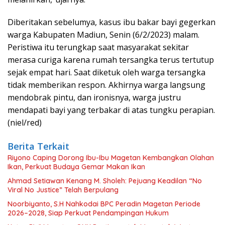
Diberitakan sebelumya, kasus ibu bakar bayi gegerkan
warga Kabupaten Madiun, Senin (6/2/2023) malam.
Peristiwa itu terungkap saat masyarakat sekitar
merasa curiga karena rumah tersangka terus tertutup
sejak empat hari. Saat diketuk oleh warga tersangka
tidak memberikan respon. Akhirnya warga langsung
mendobrak pintu, dan ironisnya, warga justru
mendapati bayi yang terbakar di atas tungku perapian.
(niel/red)
Berita Terkait
Riyono Caping Dorong Ibu-Ibu Magetan Kembangkan Olahan
Ikan, Perkuat Budaya Gemar Makan Ikan
Ahmad Setiawan Kenang M. Sholeh: Pejuang Keadilan “No
Viral No Justice” Telah Berpulang
Noorbiyanto, S.H Nahkodai BPC Peradin Magetan Periode
2026–2028, Siap Perkuat Pendampingan Hukum