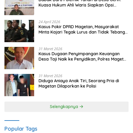
Kuasa Hukum Ahli Waris Siapkan Opsi
Gugatan dan Audiensi ke Bupati
24 April 2026
Kasus Pokir DPRD Magetan, Masyarakat
Minta Kajari Tegak Lurus dan Tidak Tebang
Pilih
31 Maret 2026
Kasus Dugaan Penyimpangan Keuangan
Desa Taji Naik ke Penyidikan, Polres Magetan
Mulai Hitung Kerugian Negara
31 Maret 2026
Diduga Aniaya Anak Tiri, Seorang Pria di
Magetan Dilaporkan ke Polisi
Selengkapnya
Popular Tags