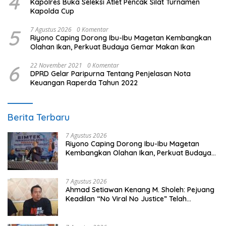
4
Kapolres Buka Seleksi Atlet Pencak Silat Turnamen
Kapolda Cup
5
7 Agustus 2026
0 Komentar
Riyono Caping Dorong Ibu-Ibu Magetan Kembangkan
Olahan Ikan, Perkuat Budaya Gemar Makan Ikan
6
22 November 2021
0 Komentar
DPRD Gelar Paripurna Tentang Penjelasan Nota
Keuangan Raperda Tahun 2022
Berita Terbaru
7 Agustus 2026
Riyono Caping Dorong Ibu-Ibu Magetan
Kembangkan Olahan Ikan, Perkuat Budaya
Gemar Makan Ikan
7 Agustus 2026
Ahmad Setiawan Kenang M. Sholeh: Pejuang
Keadilan “No Viral No Justice” Telah
Berpulang