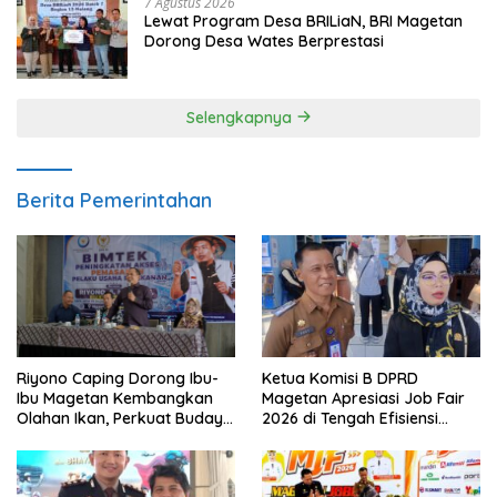
7 Agustus 2026
Lewat Program Desa BRILiaN, BRI Magetan
Dorong Desa Wates Berprestasi
Selengkapnya
Berita Pemerintahan
Ketua Komisi B DPRD
Riyono Caping Dorong Ibu-
Magetan Apresiasi Job Fair
Ibu Magetan Kembangkan
2026 di Tengah Efisiensi
Olahan Ikan, Perkuat Budaya
Anggaran
Gemar Makan Ikan