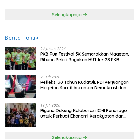
Selengkapnya
Berita Politik
2 Agustus 2026
PKB Run Festival 5K Semarakkan Magetan,
Ribuan Pelari Rayakan HUT ke-28 PKB
26 Juli 2026
Refleksi 30 Tahun Kudatuli, PDI Perjuangan
Magetan Soroti Ancaman Demokrasi dan
Tuntut Keadilan Korban
19 Juli 2026
Riyono Dukung Kolaborasi ICMI Ponorogo
untuk Perkuat Ekonomi Kerakyatan dan
UMKM
Selengkapnya