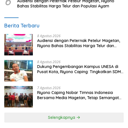
6
Audiensi dengan Peternak Petelur Magetan, Riyono
Bahas Stabilitas Harga Telur dan Populasi Ayam
Berita Terbaru
8 Agustus 2026
Audiensi dengan Peternak Petelur Magetan,
Riyono Bahas Stabilitas Harga Telur dan
Populasi Ayam
8 Agustus 2026
Dukung Pengembangan Kampus UNESA di
Pusat Kota, Riyono Caping: Tingkatkan SDM
dan Gerakkan Ekonomi Magetan
7 Agustus 2026
Riyono Caping Nobar Timnas Indonesia
Bersama Media Magetan, Tetap Semangat
Meski Garuda Gagal Lolos
Selengkapnya