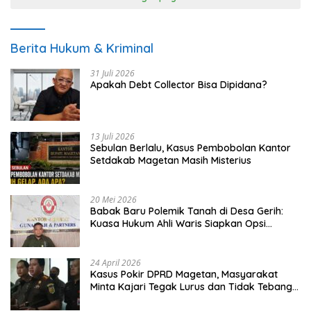
Berita Hukum & Kriminal
31 Juli 2026
Apakah Debt Collector Bisa Dipidana?
13 Juli 2026
Sebulan Berlalu, Kasus Pembobolan Kantor
Setdakab Magetan Masih Misterius
20 Mei 2026
Babak Baru Polemik Tanah di Desa Gerih:
Kuasa Hukum Ahli Waris Siapkan Opsi
Gugatan dan Audiensi ke Bupati
24 April 2026
Kasus Pokir DPRD Magetan, Masyarakat
Minta Kajari Tegak Lurus dan Tidak Tebang
Pilih