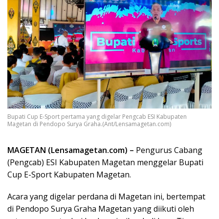
Bupati Cup E-Sport pertama yang digelar Pengcab ESI Kabupaten
Magetan di Pendopo Surya Graha.(Ant/Lensamagetan.com)
MAGETAN (Lensamagetan.com) –
Pengurus Cabang
(Pengcab) ESI Kabupaten Magetan menggelar Bupati
Cup E-Sport Kabupaten Magetan.
Acara yang digelar perdana di Magetan ini, bertempat
di Pendopo Surya Graha Magetan yang diikuti oleh