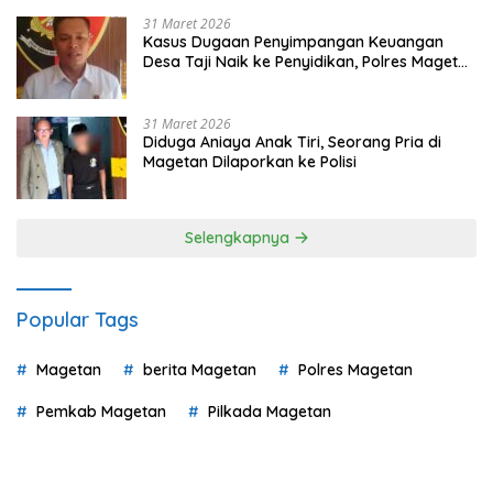
31 Maret 2026
Kasus Dugaan Penyimpangan Keuangan
Desa Taji Naik ke Penyidikan, Polres Magetan
Mulai Hitung Kerugian Negara
31 Maret 2026
Diduga Aniaya Anak Tiri, Seorang Pria di
Magetan Dilaporkan ke Polisi
Selengkapnya
Popular Tags
Magetan
berita Magetan
Polres Magetan
Pemkab Magetan
Pilkada Magetan