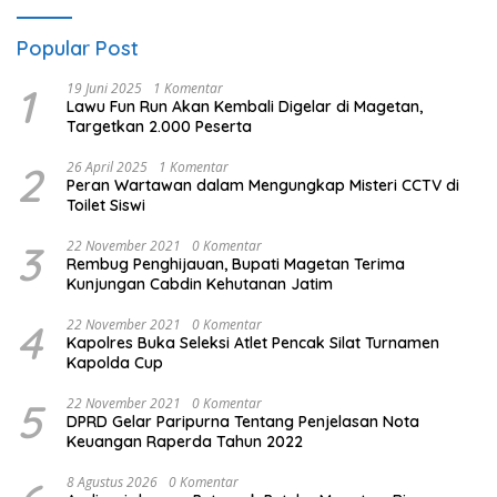
Popular Post
1
19 Juni 2025
1 Komentar
Lawu Fun Run Akan Kembali Digelar di Magetan,
Targetkan 2.000 Peserta
2
26 April 2025
1 Komentar
Peran Wartawan dalam Mengungkap Misteri CCTV di
Toilet Siswi
3
22 November 2021
0 Komentar
Rembug Penghijauan, Bupati Magetan Terima
Kunjungan Cabdin Kehutanan Jatim
4
22 November 2021
0 Komentar
Kapolres Buka Seleksi Atlet Pencak Silat Turnamen
Kapolda Cup
5
22 November 2021
0 Komentar
DPRD Gelar Paripurna Tentang Penjelasan Nota
Keuangan Raperda Tahun 2022
8 Agustus 2026
0 Komentar