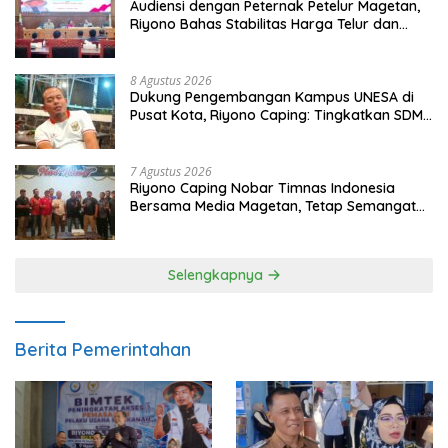
Audiensi dengan Peternak Petelur Magetan,
Riyono Bahas Stabilitas Harga Telur dan
Populasi Ayam
8 Agustus 2026
Dukung Pengembangan Kampus UNESA di
Pusat Kota, Riyono Caping: Tingkatkan SDM
dan Gerakkan Ekonomi Magetan
7 Agustus 2026
Riyono Caping Nobar Timnas Indonesia
Bersama Media Magetan, Tetap Semangat
Meski Garuda Gagal Lolos
Selengkapnya
Berita Pemerintahan