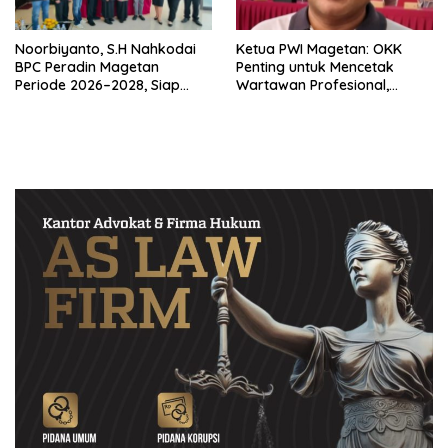
Noorbiyanto, S.H Nahkodai
Ketua PWI Magetan: OKK
BPC Peradin Magetan
Penting untuk Mencetak
Periode 2026–2028, Siap
Wartawan Profesional,
Perkuat Pendampingan
Berintegritas dan Terpercaya
Hukum