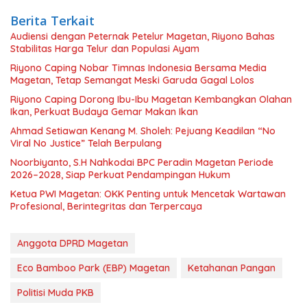
Berita Terkait
Audiensi dengan Peternak Petelur Magetan, Riyono Bahas
Stabilitas Harga Telur dan Populasi Ayam
Riyono Caping Nobar Timnas Indonesia Bersama Media
Magetan, Tetap Semangat Meski Garuda Gagal Lolos
Riyono Caping Dorong Ibu-Ibu Magetan Kembangkan Olahan
Ikan, Perkuat Budaya Gemar Makan Ikan
Ahmad Setiawan Kenang M. Sholeh: Pejuang Keadilan “No
Viral No Justice” Telah Berpulang
Noorbiyanto, S.H Nahkodai BPC Peradin Magetan Periode
2026–2028, Siap Perkuat Pendampingan Hukum
Ketua PWI Magetan: OKK Penting untuk Mencetak Wartawan
Profesional, Berintegritas dan Terpercaya
Anggota DPRD Magetan
Eco Bamboo Park (EBP) Magetan
Ketahanan Pangan
Politisi Muda PKB