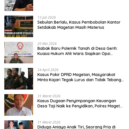
13 Juli 2026
Sebulan Berlalu, Kasus Pembobolan Kantor
Setdakab Magetan Masih Misterius
20 Mei 2026
Babak Baru Polemik Tanah di Desa Gerih:
Kuasa Hukum Ahli Waris Siapkan Opsi
Gugatan dan Audiensi ke Bupati
24 April 2026
Kasus Pokir DPRD Magetan, Masyarakat
Minta Kajari Tegak Lurus dan Tidak Tebang
Pilih
31 Maret 2026
Kasus Dugaan Penyimpangan Keuangan
Desa Taji Naik ke Penyidikan, Polres Magetan
Mulai Hitung Kerugian Negara
31 Maret 2026
Diduga Aniaya Anak Tiri, Seorang Pria di