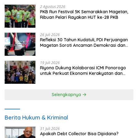
2 Agustus 2026
PKB Run Festival 5K Semarakkan Magetan,
Ribuan Pelari Rayakan HUT ke-28 PKB
26 Juli 2026
Refleksi 30 Tahun Kudatuli, PDI Perjuangan
Magetan Soroti Ancaman Demokrasi dan
Tuntut Keadilan Korban
19 Juli 2026
Riyono Dukung Kolaborasi ICMI Ponorogo
untuk Perkuat Ekonomi Kerakyatan dan
UMKM
Selengkapnya
Berita Hukum & Kriminal
31 Juli 2026
Apakah Debt Collector Bisa Dipidana?