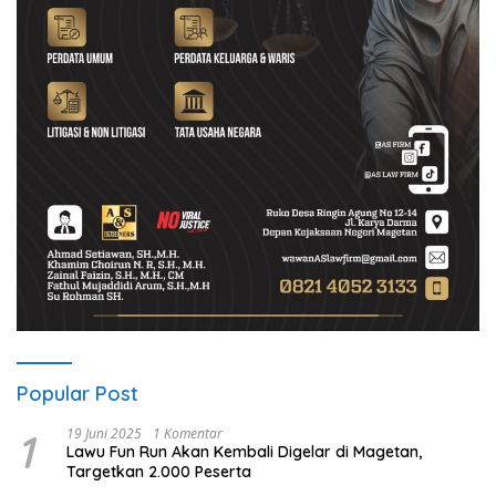
Popular Post
1
19 Juni 2025
1 Komentar
Lawu Fun Run Akan Kembali Digelar di Magetan,
Targetkan 2.000 Peserta