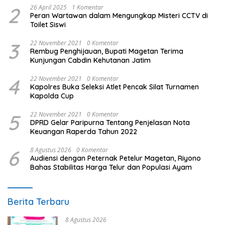
2
26 April 2025
1 Komentar
Peran Wartawan dalam Mengungkap Misteri CCTV di
Toilet Siswi
3
22 November 2021
0 Komentar
Rembug Penghijauan, Bupati Magetan Terima
Kunjungan Cabdin Kehutanan Jatim
4
22 November 2021
0 Komentar
Kapolres Buka Seleksi Atlet Pencak Silat Turnamen
Kapolda Cup
5
22 November 2021
0 Komentar
DPRD Gelar Paripurna Tentang Penjelasan Nota
Keuangan Raperda Tahun 2022
6
8 Agustus 2026
0 Komentar
Audiensi dengan Peternak Petelur Magetan, Riyono
Bahas Stabilitas Harga Telur dan Populasi Ayam
Berita Terbaru
8 Agustus 2026