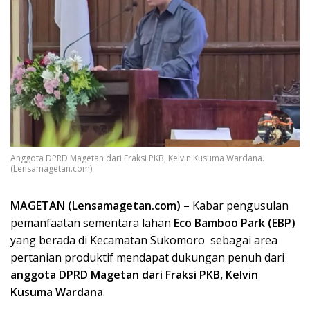
Anggota DPRD Magetan dari Fraksi PKB, Kelvin Kusuma Wardana.
(Lensamagetan.com)
MAGETAN (Lensamagetan.com) –
Kabar pengusulan
pemanfaatan sementara lahan
Eco Bamboo Park (EBP)
yang berada di Kecamatan Sukomoro sebagai area
pertanian produktif mendapat dukungan penuh dari
anggota DPRD Magetan dari Fraksi PKB, Kelvin
Kusuma Wardana
.