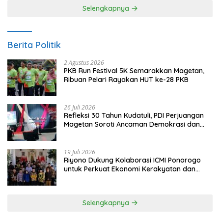
Selengkapnya
Berita Politik
2 Agustus 2026
PKB Run Festival 5K Semarakkan Magetan,
Ribuan Pelari Rayakan HUT ke-28 PKB
26 Juli 2026
Refleksi 30 Tahun Kudatuli, PDI Perjuangan
Magetan Soroti Ancaman Demokrasi dan
Tuntut Keadilan Korban
19 Juli 2026
Riyono Dukung Kolaborasi ICMI Ponorogo
untuk Perkuat Ekonomi Kerakyatan dan
UMKM
Selengkapnya