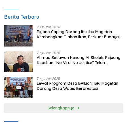
Berita Terbaru
7 Agustus 2026
Riyono Caping Dorong Ibu-Ibu Magetan
Kembangkan Olahan Ikan, Perkuat Budaya
Gemar Makan Ikan
7 Agustus 2026
Ahmad Setiawan Kenang M. Sholeh: Pejuang
Keadilan “No Viral No Justice” Telah
Berpulang
7 Agustus 2026
Lewat Program Desa BRILiaN, BRI Magetan
Dorong Desa Wates Berprestasi
Selengkapnya