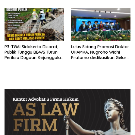
Hukum
P3-TGAI Sidokerto Disorot,
Lulus Sidang Promosi Doktor
Publik Tunggu BBWS Turun
UHAMKA, Nugroho Widhi
Periksa Dugaan Kejanggalan
Pratomo dedikasikan Gelar
Proyek
Doktor untuk Keluarga dan
Institusinya