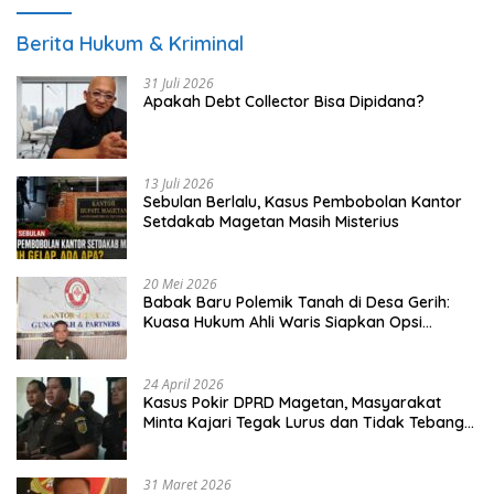
Berita Hukum & Kriminal
31 Juli 2026
Apakah Debt Collector Bisa Dipidana?
13 Juli 2026
Sebulan Berlalu, Kasus Pembobolan Kantor
Setdakab Magetan Masih Misterius
20 Mei 2026
Babak Baru Polemik Tanah di Desa Gerih:
Kuasa Hukum Ahli Waris Siapkan Opsi
Gugatan dan Audiensi ke Bupati
24 April 2026
Kasus Pokir DPRD Magetan, Masyarakat
Minta Kajari Tegak Lurus dan Tidak Tebang
Pilih
31 Maret 2026