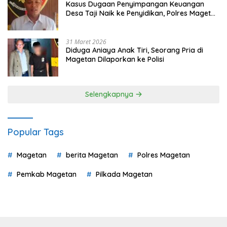
Kasus Dugaan Penyimpangan Keuangan
Desa Taji Naik ke Penyidikan, Polres Magetan
Mulai Hitung Kerugian Negara
31 Maret 2026
Diduga Aniaya Anak Tiri, Seorang Pria di
Magetan Dilaporkan ke Polisi
Selengkapnya
Popular Tags
Magetan
berita Magetan
Polres Magetan
Pemkab Magetan
Pilkada Magetan