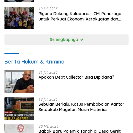
19 Juli 2026
Riyono Dukung Kolaborasi ICMI Ponorogo
untuk Perkuat Ekonomi Kerakyatan dan
UMKM
Selengkapnya
Berita Hukum & Kriminal
31 Juli 2026
Apakah Debt Collector Bisa Dipidana?
13 Juli 2026
Sebulan Berlalu, Kasus Pembobolan Kantor
Setdakab Magetan Masih Misterius
20 Mei 2026
Babak Baru Polemik Tanah di Desa Gerih: