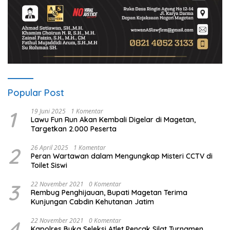
Popular Post
1
19 Juni 2025
1 Komentar
Lawu Fun Run Akan Kembali Digelar di Magetan,
Targetkan 2.000 Peserta
2
26 April 2025
1 Komentar
Peran Wartawan dalam Mengungkap Misteri CCTV di
Toilet Siswi
3
22 November 2021
0 Komentar
Rembug Penghijauan, Bupati Magetan Terima
Kunjungan Cabdin Kehutanan Jatim
4
22 November 2021
0 Komentar
Kapolres Buka Seleksi Atlet Pencak Silat Turnamen