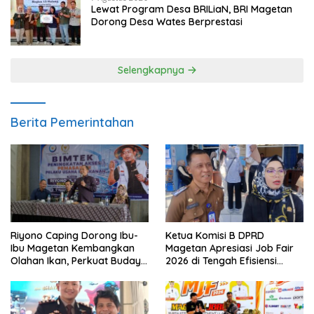
Lewat Program Desa BRILiaN, BRI Magetan
Dorong Desa Wates Berprestasi
Selengkapnya
Berita Pemerintahan
Riyono Caping Dorong Ibu-
Ketua Komisi B DPRD
Ibu Magetan Kembangkan
Magetan Apresiasi Job Fair
Olahan Ikan, Perkuat Budaya
2026 di Tengah Efisiensi
Gemar Makan Ikan
Anggaran