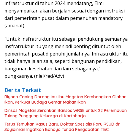
infrastruktur di tahun 2024 mendatang, Elmi
menyampaikan akan berjalan sesuai dengan instruksi
dari pemerintah pusat dalam pemenuhan mandatory
(amanat).
“Untuk insfratruktur itu sebagai pendukung semuanya.
Insfratruktur itu yang menjadi penting dituntut oleh
pemerintah pusat dipenuhi jumlahnya. Infrastruktur itu
tidak hanya jalan saja, seperti bangunan pendidikan,
bangunan kesehatan dan lain sebagainya,”
pungkasnya. (niel/red/Adv)
Berita Terkait
Riyono Caping Dorong Ibu-Ibu Magetan Kembangkan Olahan
Ikan, Perkuat Budaya Gemar Makan Ikan
Dinsos Magetan Serahkan Bansos WRSE untuk 22 Perempuan
Tulang Punggung Keluarga di Kartoharjo
Terus Temukan Kasus Baru, Dokter Spesialis Paru RSUD dr
Sayidiman Ingatkan Bahaya Tunda Pengobatan TBC