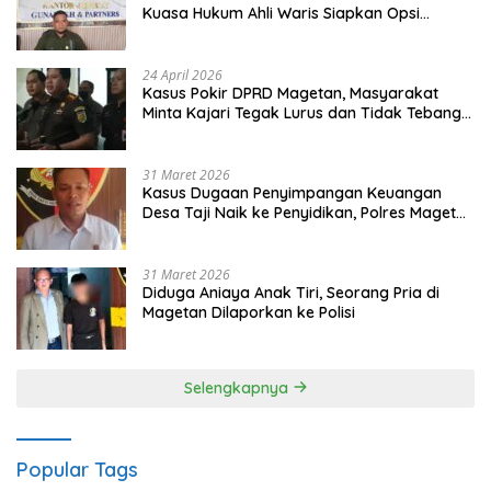
Kuasa Hukum Ahli Waris Siapkan Opsi
Gugatan dan Audiensi ke Bupati
24 April 2026
Kasus Pokir DPRD Magetan, Masyarakat
Minta Kajari Tegak Lurus dan Tidak Tebang
Pilih
31 Maret 2026
Kasus Dugaan Penyimpangan Keuangan
Desa Taji Naik ke Penyidikan, Polres Magetan
Mulai Hitung Kerugian Negara
31 Maret 2026
Diduga Aniaya Anak Tiri, Seorang Pria di
Magetan Dilaporkan ke Polisi
Selengkapnya
Popular Tags