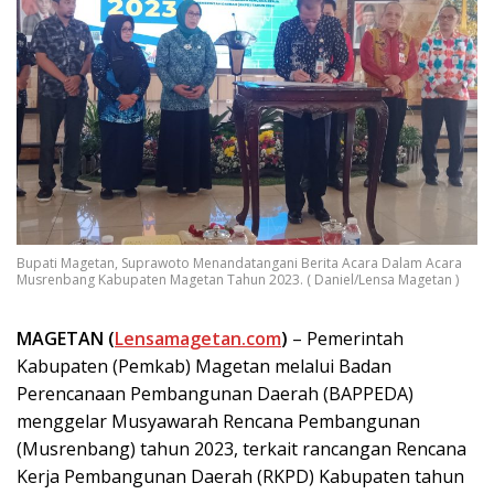
Bupati Magetan, Suprawoto Menandatangani Berita Acara Dalam Acara
Musrenbang Kabupaten Magetan Tahun 2023. ( Daniel/Lensa Magetan )
MAGETAN (
Lensamagetan.com
)
– Pemerintah
Kabupaten (Pemkab) Magetan melalui Badan
Perencanaan Pembangunan Daerah (BAPPEDA)
menggelar Musyawarah Rencana Pembangunan
(Musrenbang) tahun 2023, terkait rancangan Rencana
Kerja Pembangunan Daerah (RKPD) Kabupaten tahun