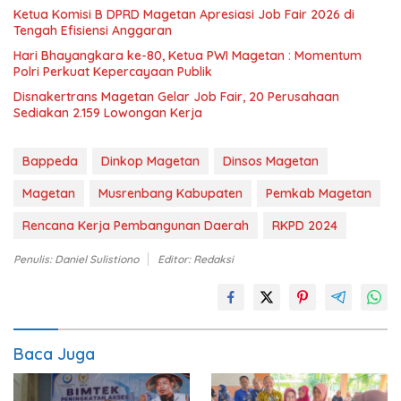
Ketua Komisi B DPRD Magetan Apresiasi Job Fair 2026 di
Tengah Efisiensi Anggaran
Hari Bhayangkara ke-80, Ketua PWI Magetan : Momentum
Polri Perkuat Kepercayaan Publik
Disnakertrans Magetan Gelar Job Fair, 20 Perusahaan
Sediakan 2.159 Lowongan Kerja
Bappeda
Dinkop Magetan
Dinsos Magetan
Magetan
Musrenbang Kabupaten
Pemkab Magetan
Rencana Kerja Pembangunan Daerah
RKPD 2024
Penulis: Daniel Sulistiono
Editor: Redaksi
Baca Juga