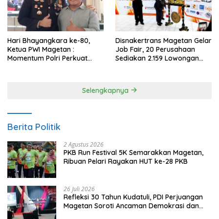
Hari Bhayangkara ke-80,
Disnakertrans Magetan Gelar
Ketua PWI Magetan :
Job Fair, 20 Perusahaan
Momentum Polri Perkuat
Sediakan 2.159 Lowongan
Kepercayaan Publik
Kerja
Selengkapnya
Berita Politik
2 Agustus 2026
PKB Run Festival 5K Semarakkan Magetan,
Ribuan Pelari Rayakan HUT ke-28 PKB
26 Juli 2026
Refleksi 30 Tahun Kudatuli, PDI Perjuangan
Magetan Soroti Ancaman Demokrasi dan
Tuntut Keadilan Korban