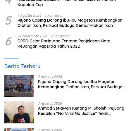
Kapolda Cup
5
7 Agustus 2026
0 Komentar
Riyono Caping Dorong Ibu-Ibu Magetan Kembangkan
Olahan Ikan, Perkuat Budaya Gemar Makan Ikan
6
22 November 2021
0 Komentar
DPRD Gelar Paripurna Tentang Penjelasan Nota
Keuangan Raperda Tahun 2022
Berita Terbaru
7 Agustus 2026
Riyono Caping Dorong Ibu-Ibu Magetan
Kembangkan Olahan Ikan, Perkuat Budaya
Gemar Makan Ikan
7 Agustus 2026
Ahmad Setiawan Kenang M. Sholeh: Pejuang
Keadilan “No Viral No Justice” Telah
Berpulang
7 Agustus 2026