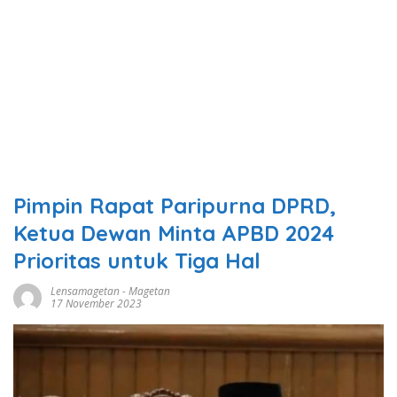
Pimpin Rapat Paripurna DPRD,
Ketua Dewan Minta APBD 2024
Prioritas untuk Tiga Hal
Lensamagetan
-
Magetan
17 November 2023