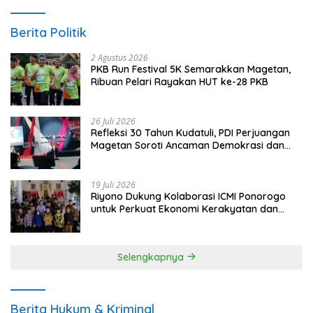
Berita Politik
2 Agustus 2026
PKB Run Festival 5K Semarakkan Magetan,
Ribuan Pelari Rayakan HUT ke-28 PKB
26 Juli 2026
Refleksi 30 Tahun Kudatuli, PDI Perjuangan
Magetan Soroti Ancaman Demokrasi dan
Tuntut Keadilan Korban
19 Juli 2026
Riyono Dukung Kolaborasi ICMI Ponorogo
untuk Perkuat Ekonomi Kerakyatan dan
UMKM
Selengkapnya
Berita Hukum & Kriminal