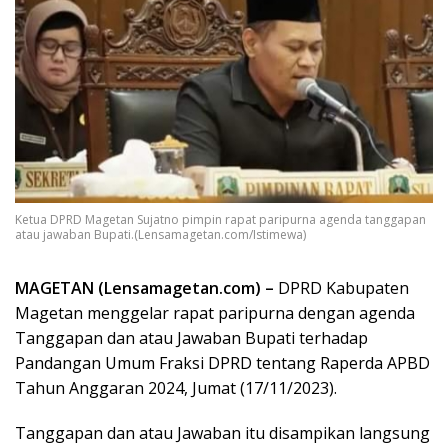
Ketua DPRD Magetan Sujatno pimpin rapat paripurna agenda tanggapan
atau jawaban Bupati.(Lensamagetan.com/Istimewa)
MAGETAN (Lensamagetan.com) –
DPRD Kabupaten
Magetan menggelar rapat paripurna dengan agenda
Tanggapan dan atau Jawaban Bupati terhadap
Pandangan Umum Fraksi DPRD tentang Raperda APBD
Tahun Anggaran 2024, Jumat (17/11/2023).
Tanggapan dan atau Jawaban itu disampikan langsung