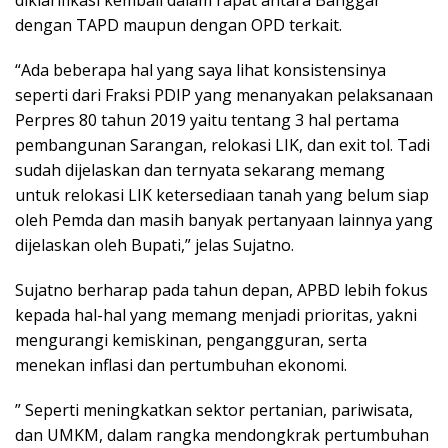
diklarifikasi kembali dalam rapat antara Banggar
dengan TAPD maupun dengan OPD terkait.
“Ada beberapa hal yang saya lihat konsistensinya
seperti dari Fraksi PDIP yang menanyakan pelaksanaan
Perpres 80 tahun 2019 yaitu tentang 3 hal pertama
pembangunan Sarangan, relokasi LIK, dan exit tol. Tadi
sudah dijelaskan dan ternyata sekarang memang
untuk relokasi LIK ketersediaan tanah yang belum siap
oleh Pemda dan masih banyak pertanyaan lainnya yang
dijelaskan oleh Bupati,” jelas Sujatno.
Sujatno berharap pada tahun depan, APBD lebih fokus
kepada hal-hal yang memang menjadi prioritas, yakni
mengurangi kemiskinan, pengangguran, serta
menekan inflasi dan pertumbuhan ekonomi.
” Seperti meningkatkan sektor pertanian, pariwisata,
dan UMKM, dalam rangka mendongkrak pertumbuhan