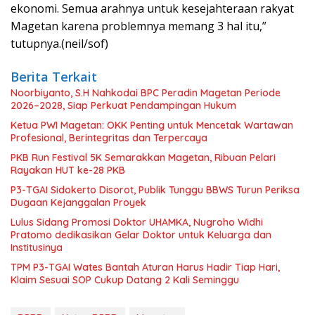
ekonomi. Semua arahnya untuk kesejahteraan rakyat
Magetan karena problemnya memang 3 hal itu,”
tutupnya.(neil/sof)
Berita Terkait
Noorbiyanto, S.H Nahkodai BPC Peradin Magetan Periode
2026–2028, Siap Perkuat Pendampingan Hukum
Ketua PWI Magetan: OKK Penting untuk Mencetak Wartawan
Profesional, Berintegritas dan Terpercaya
PKB Run Festival 5K Semarakkan Magetan, Ribuan Pelari
Rayakan HUT ke-28 PKB
P3-TGAI Sidokerto Disorot, Publik Tunggu BBWS Turun Periksa
Dugaan Kejanggalan Proyek
Lulus Sidang Promosi Doktor UHAMKA, Nugroho Widhi
Pratomo dedikasikan Gelar Doktor untuk Keluarga dan
Institusinya
TPM P3-TGAI Wates Bantah Aturan Harus Hadir Tiap Hari,
Klaim Sesuai SOP Cukup Datang 2 Kali Seminggu