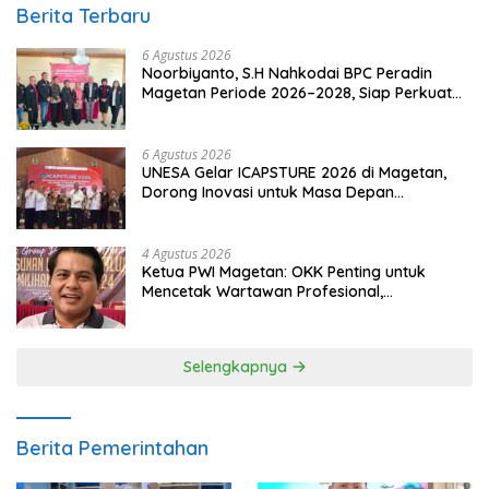
Berita Terbaru
6 Agustus 2026
Noorbiyanto, S.H Nahkodai BPC Peradin
Magetan Periode 2026–2028, Siap Perkuat
Pendampingan Hukum
6 Agustus 2026
UNESA Gelar ICAPSTURE 2026 di Magetan,
Dorong Inovasi untuk Masa Depan
Berkelanjutan
4 Agustus 2026
Ketua PWI Magetan: OKK Penting untuk
Mencetak Wartawan Profesional,
Berintegritas dan Terpercaya
Selengkapnya
Berita Pemerintahan