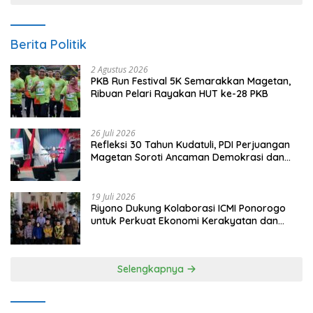
Berita Politik
2 Agustus 2026
PKB Run Festival 5K Semarakkan Magetan,
Ribuan Pelari Rayakan HUT ke-28 PKB
26 Juli 2026
Refleksi 30 Tahun Kudatuli, PDI Perjuangan
Magetan Soroti Ancaman Demokrasi dan
Tuntut Keadilan Korban
19 Juli 2026
Riyono Dukung Kolaborasi ICMI Ponorogo
untuk Perkuat Ekonomi Kerakyatan dan
UMKM
Selengkapnya