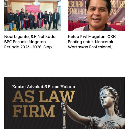
Noorbiyanto, S.H Nahkodai
Ketua PWI Magetan: OKK
BPC Peradin Magetan
Penting untuk Mencetak
Periode 2026–2028, Siap
Wartawan Profesional,
Perkuat Pendampingan
Berintegritas dan Terpercaya
Hukum