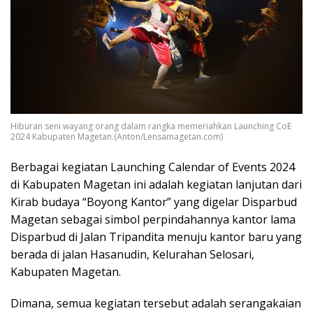
Hiburan seni wayang orang dalam rangka memeriahkan Launching CoE
2024 Kabupaten Magetan.(Anton/Lensamagetan.com)
Berbagai kegiatan Launching Calendar of Events 2024
di Kabupaten Magetan ini adalah kegiatan lanjutan dari
Kirab budaya “Boyong Kantor” yang digelar Disparbud
Magetan sebagai simbol perpindahannya kantor lama
Disparbud di Jalan Tripandita menuju kantor baru yang
berada di jalan Hasanudin, Kelurahan Selosari,
Kabupaten Magetan.
Dimana, semua kegiatan tersebut adalah serangakaian