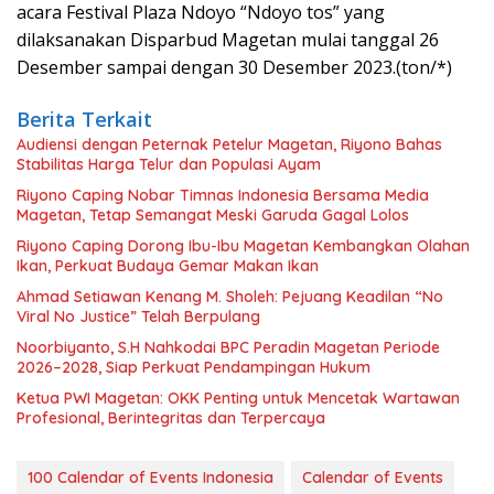
acara Festival Plaza Ndoyo “Ndoyo tos” yang
dilaksanakan Disparbud Magetan mulai tanggal 26
Desember sampai dengan 30 Desember 2023.(ton/*)
Berita Terkait
Audiensi dengan Peternak Petelur Magetan, Riyono Bahas
Stabilitas Harga Telur dan Populasi Ayam
Riyono Caping Nobar Timnas Indonesia Bersama Media
Magetan, Tetap Semangat Meski Garuda Gagal Lolos
Riyono Caping Dorong Ibu-Ibu Magetan Kembangkan Olahan
Ikan, Perkuat Budaya Gemar Makan Ikan
Ahmad Setiawan Kenang M. Sholeh: Pejuang Keadilan “No
Viral No Justice” Telah Berpulang
Noorbiyanto, S.H Nahkodai BPC Peradin Magetan Periode
2026–2028, Siap Perkuat Pendampingan Hukum
Ketua PWI Magetan: OKK Penting untuk Mencetak Wartawan
Profesional, Berintegritas dan Terpercaya
100 Calendar of Events Indonesia
Calendar of Events