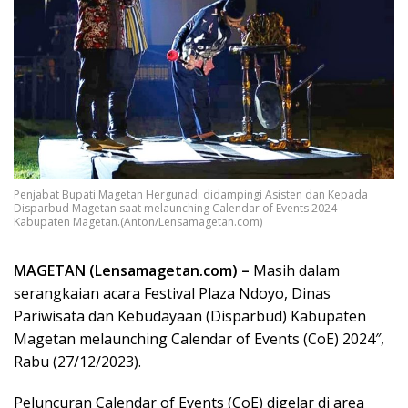
Penjabat Bupati Magetan Hergunadi didampingi Asisten dan Kepada
Disparbud Magetan saat melaunching Calendar of Events 2024
Kabupaten Magetan.(Anton/Lensamagetan.com)
MAGETAN (Lensamagetan.com) –
Masih dalam
serangkaian acara Festival Plaza Ndoyo, Dinas
Pariwisata dan Kebudayaan (Disparbud) Kabupaten
Magetan melaunching Calendar of Events (CoE) 2024″,
Rabu (27/12/2023).
Peluncuran Calendar of Events (CoE) digelar di area