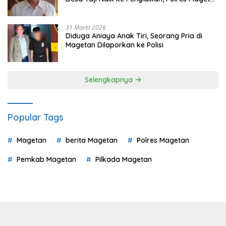
Mulai Hitung Kerugian Negara
31 Maret 2026
Diduga Aniaya Anak Tiri, Seorang Pria di
Magetan Dilaporkan ke Polisi
Selengkapnya
Popular Tags
Magetan
berita Magetan
Polres Magetan
Pemkab Magetan
Pilkada Magetan