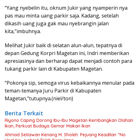
“Yang nyebelin itu, oknum Jukir yang nyamperin nya
pas mau minta uang parkir saja. Kadang, setelah
dikasih uang juga gak mau nyebrangin jalan
kita,”imbuhnya.
Melihat Jukir baik di selatan alun-alun, tepatnya di
depan Gedung Korpri Magetan ini, Indri memberikan
apresiasinya dan berharap dapat menjadi contoh para
tukang parkir lain di Kabupaten Magetan.
“Pokonya sip, semoga virus kebaikannya menular pada
teman-temanya Juru Parkir di Kabupaten
Magetan,”tutupnya.(niel/ton)
Berita Terkait
Riyono Caping Dorong Ibu-Ibu Magetan Kembangkan Olahan
Ikan, Perkuat Budaya Gemar Makan Ikan
Ahmad Setiawan Kenang M. Sholeh: Pejuang Keadilan “No