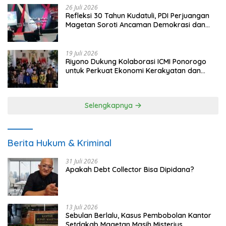
26 Juli 2026
Refleksi 30 Tahun Kudatuli, PDI Perjuangan
Magetan Soroti Ancaman Demokrasi dan
Tuntut Keadilan Korban
19 Juli 2026
Riyono Dukung Kolaborasi ICMI Ponorogo
untuk Perkuat Ekonomi Kerakyatan dan
UMKM
Selengkapnya
Berita Hukum & Kriminal
31 Juli 2026
Apakah Debt Collector Bisa Dipidana?
13 Juli 2026
Sebulan Berlalu, Kasus Pembobolan Kantor
Setdakab Magetan Masih Misterius