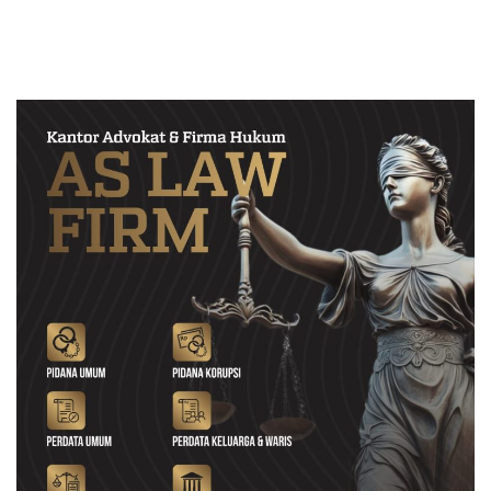
Proyek
Doktor untuk Keluarga dan
Institusinya