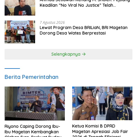
Keadilan “No Viral No Justice” Telah
Berpulang
7 Agustus 2026
Lewat Program Desa BRILiaN, BRI Magetan
Dorong Desa Wates Berprestasi
Selengkapnya
Berita Pemerintahan
Ketua Komisi B DPRD
Riyono Caping Dorong Ibu-
Magetan Apresiasi Job Fair
Ibu Magetan Kembangkan