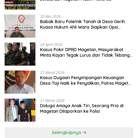
20 Mei 2026
Babak Baru Polemik Tanah di Desa Gerih:
Kuasa Hukum Ahli Waris Siapkan Opsi
Gugatan dan Audiensi ke Bupati
24 April 2026
Kasus Pokir DPRD Magetan, Masyarakat
Minta Kajari Tegak Lurus dan Tidak Tebang
Pilih
31 Maret 2026
Kasus Dugaan Penyimpangan Keuangan
Desa Taji Naik ke Penyidikan, Polres Magetan
Mulai Hitung Kerugian Negara
31 Maret 2026
Diduga Aniaya Anak Tiri, Seorang Pria di
Magetan Dilaporkan ke Polisi
Selengkapnya