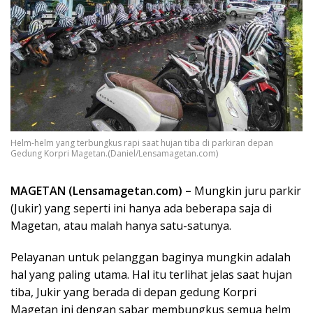
Helm-helm yang terbungkus rapi saat hujan tiba di parkiran depan
Gedung Korpri Magetan.(Daniel/Lensamagetan.com)
MAGETAN (Lensamagetan.com) –
Mungkin juru parkir
(Jukir) yang seperti ini hanya ada beberapa saja di
Magetan, atau malah hanya satu-satunya.
Pelayanan untuk pelanggan baginya mungkin adalah
hal yang paling utama. Hal itu terlihat jelas saat hujan
tiba, Jukir yang berada di depan gedung Korpri
Magetan ini dengan sabar membungkus semua helm