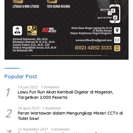
Popular Post
1
19 Juni 2025
1 Komentar
Lawu Fun Run Akan Kembali Digelar di Magetan,
Targetkan 2.000 Peserta
2
26 April 2025
1 Komentar
Peran Wartawan dalam Mengungkap Misteri CCTV di
Toilet Siswi
22 November 2021
0 Komentar