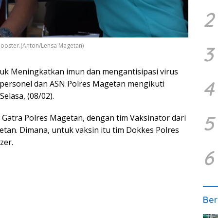
2
ooster.(Anton/Lensa Magetan)
3
uk Meningkatkan imun dan mengantisipasi virus
4
n personel dan ASN Polres Magetan mengikuti
elasa, (08/02).
5
 Gatra Polres Magetan, dengan tim Vaksinator dari
tan. Dimana, untuk vaksin itu tim Dokkes Polres
zer.
6
Ber