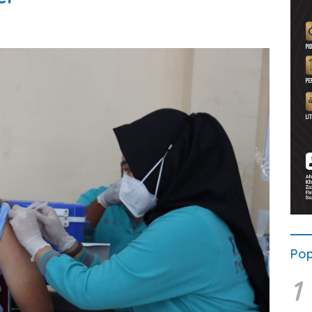
Pop
1