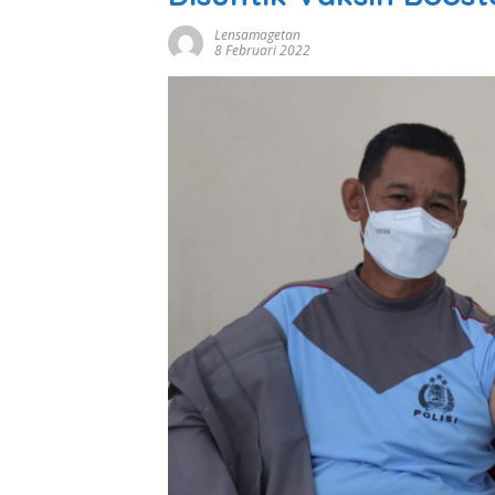
Lensamagetan
8 Februari 2022