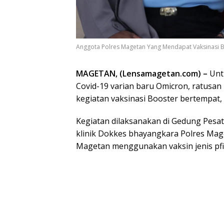
Anggota Polres Magetan Yang Mendapat Vaksinasi B
MAGETAN, (Lensamagetan.com) –
Unt
Covid-19 varian baru Omicron, ratusa
kegiatan vaksinasi Booster bertempat, S
Kegiatan dilaksanakan di Gedung Pesat
klinik Dokkes bhayangkara Polres Mage
Magetan menggunakan vaksin jenis pfi