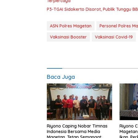
Terpercaya
P3-TGAI Sidokerto Disorot, Publik Tunggu 
ASN Polres Magetan
Personel Polres M
Vaksinasi Booster
Vaksinasi Covid-19
Baca Juga
Riyono Caping Nobar Timnas
Riyono C
Indonesia Bersama Media
Magetan
Magetan, Tetap Semangat
Ikan, Pe