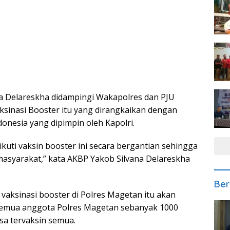
a Delareskha didampingi Wakapolres dan PJU
ksinasi Booster itu yang dirangkaikan dengan
donesia yang dipimpin oleh Kapolri.
uti vaksin booster ini secara bergantian sehingga
syarakat,” kata AKBP Yakob Silvana Delareskha
Ber
vaksinasi booster di Polres Magetan itu akan
semua anggota Polres Magetan sebanyak 1000
isa tervaksin semua.