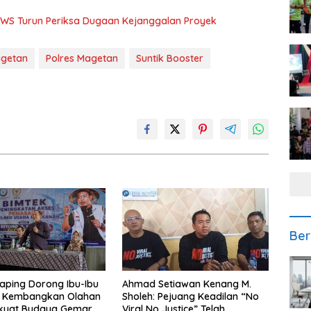
BBWS Turun Periksa Dugaan Kejanggalan Proyek
agetan
Polres Magetan
Suntik Booster
Ber
aping Dorong Ibu-Ibu
Ahmad Setiawan Kenang M.
 Kembangkan Olahan
Sholeh: Pejuang Keadilan “No
rkuat Budaya Gemar
Viral No Justice” Telah