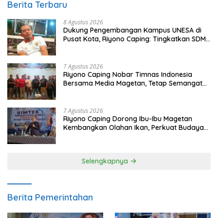
Berita Terbaru
8 Agustus 2026
Dukung Pengembangan Kampus UNESA di
Pusat Kota, Riyono Caping: Tingkatkan SDM
dan Gerakkan Ekonomi Magetan
7 Agustus 2026
Riyono Caping Nobar Timnas Indonesia
Bersama Media Magetan, Tetap Semangat
Meski Garuda Gagal Lolos
7 Agustus 2026
Riyono Caping Dorong Ibu-Ibu Magetan
Kembangkan Olahan Ikan, Perkuat Budaya
Gemar Makan Ikan
Selengkapnya
Berita Pemerintahan