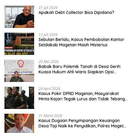
31 Juli 2026
Apakah Debt Collector Bisa Dipidana?
13 Juli 2026
Sebulan Berlalu, Kasus Pembobolan Kantor
Setdakab Magetan Masih Misterius
20 Mei 2026
Babak Baru Polemik Tanah di Desa Gerih:
Kuasa Hukum Ahli Waris Siapkan Opsi
Gugatan dan Audiensi ke Bupati
24 April 2026
Kasus Pokir DPRD Magetan, Masyarakat
Minta Kajari Tegak Lurus dan Tidak Tebang
Pilih
31 Maret 2026
Kasus Dugaan Penyimpangan Keuangan
Desa Taji Naik ke Penyidikan, Polres Magetan
Mulai Hitung Kerugian Negara