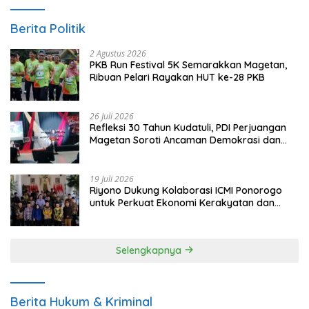
Berita Politik
2 Agustus 2026
PKB Run Festival 5K Semarakkan Magetan,
Ribuan Pelari Rayakan HUT ke-28 PKB
26 Juli 2026
Refleksi 30 Tahun Kudatuli, PDI Perjuangan
Magetan Soroti Ancaman Demokrasi dan
Tuntut Keadilan Korban
19 Juli 2026
Riyono Dukung Kolaborasi ICMI Ponorogo
untuk Perkuat Ekonomi Kerakyatan dan
UMKM
Selengkapnya
Berita Hukum & Kriminal