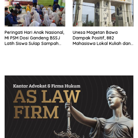
Peringati Hari Anak Nasional,
Unesa Magetan Bawa
MI PSM Dosi Gandeng BSSJ
Dampak Positif, 882
Latih Siswa Sulap Sampah
Mahasiswa Lokal Kuliah dan
Plastik Jadi Sofa Botik
21 Guru Raih Beasiswa S2-S3