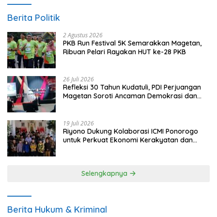
Berita Politik
2 Agustus 2026
PKB Run Festival 5K Semarakkan Magetan,
Ribuan Pelari Rayakan HUT ke-28 PKB
26 Juli 2026
Refleksi 30 Tahun Kudatuli, PDI Perjuangan
Magetan Soroti Ancaman Demokrasi dan
Tuntut Keadilan Korban
19 Juli 2026
Riyono Dukung Kolaborasi ICMI Ponorogo
untuk Perkuat Ekonomi Kerakyatan dan
UMKM
Selengkapnya
Berita Hukum & Kriminal