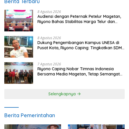
Berita Terbaru
8 Agustus 2026
Audiensi dengan Peternak Petelur Magetan,
Riyono Bahas Stabilitas Harga Telur dan
Populasi Ayam
8 Agustus 2026
Dukung Pengembangan Kampus UNESA di
Pusat Kota, Riyono Caping: Tingkatkan SDM
dan Gerakkan Ekonomi Magetan
7 Agustus 2026
Riyono Caping Nobar Timnas Indonesia
Bersama Media Magetan, Tetap Semangat
Meski Garuda Gagal Lolos
Selengkapnya
Berita Pemerintahan