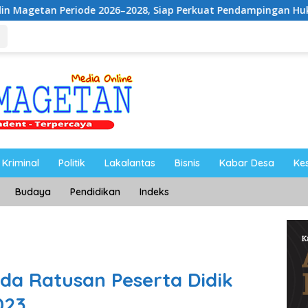
6–2028, Siap Perkuat Pendampingan Hukum
UNESA Gelar
Kriminal
Politik
Lakalantas
Bisnis
Kabar Desa
Ke
Budaya
Pendidikan
Indeks
a Ratusan Peserta Didik
023