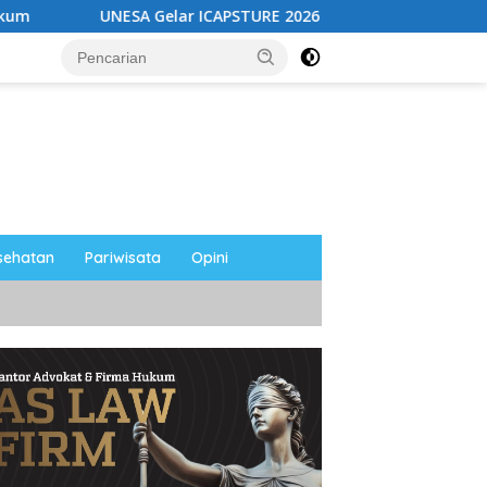
 ICAPSTURE 2026 di Magetan, Dorong Inovasi untuk Masa Depan
sehatan
Pariwisata
Opini