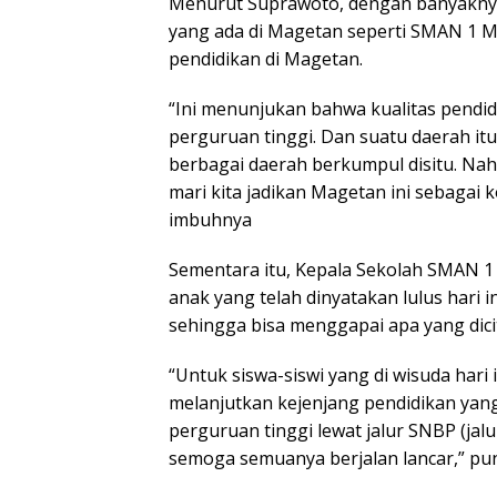
Menurut Suprawoto, dengan banyaknya 
yang ada di Magetan seperti SMAN 1 M
pendidikan di Magetan.
“Ini menunjukan bahwa kualitas pendid
perguruan tinggi. Dan suatu daerah it
berbagai daerah berkumpul disitu. Nah
mari kita jadikan Magetan ini sebagai 
imbuhnya
Sementara itu, Kepala Sekolah SMAN 
anak yang telah dinyatakan lulus hari i
sehingga bisa menggapai apa yang dicit
“Untuk siswa-siswi yang di wisuda hari
melanjutkan kejenjang pendidikan yang 
perguruan tinggi lewat jalur SNBP (jalu
semoga semuanya berjalan lancar,” pun