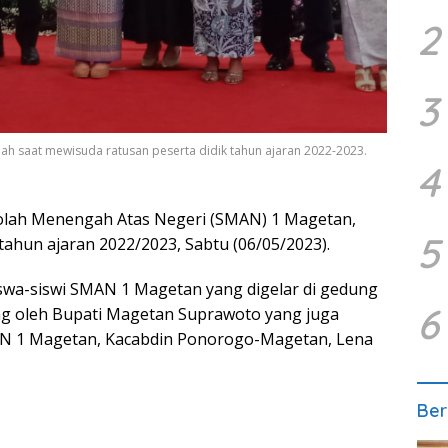
2
3
h saat mewisuda ratusan peserta didik tahun ajaran 2022-2023.
4
lah Menengah Atas Negeri (SMAN) 1 Magetan,
5
tahun ajaran 2022/2023, Sabtu (06/05/2023).
iswa-siswi SMAN 1 Magetan yang digelar di gedung
6
ng oleh Bupati Magetan Suprawoto yang juga
AN 1 Magetan, Kacabdin Ponorogo-Magetan, Lena
Ber