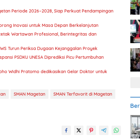
getan Periode 2026–2028, Siap Perkuat Pendampingan
orong Inovasi untuk Masa Depan Berkelanjutan
etak Wartawan Profesional, Berintegritas dan
BBWS Turun Periksa Dugaan Kejanggalan Proyek
spansi PSDKU UNESA Diprediksi Picu Pertumbuhan
oho Widhi Pratomo dedikasikan Gelar Doktor untuk
tan
SMAN Magetan
SMAN Terfavorit di Magetan
Ber