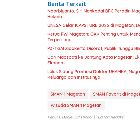
Berita Terkait
Noorbiyanto, S.H Nahkodai BPC Peradin Ma
Hukum
UNESA Gelar ICAPSTURE 2026 di Magetan, D
Ketua PWI Magetan: OKK Penting untuk Menc
Terpercaya
P3-TGAI Sidokerto Disorot, Publik Tunggu 
Dari Maospati ke Jantung Kota Magetan, Ek
Ekonomi
Lulus Sidang Promosi Doktor UHAMKA, Nugr
Keluarga dan Institusinya
SMAN 1 Magetan
SMAN Favorit di Mage
Wisuda SMAN 1 Magetan
Penulis: Daniel Sulistiono
Editor: Redaksi