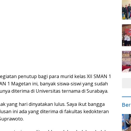
egiatan penutup bagi para murid kelas XII SMAN 1
AN 1 Magetan ini, banyak siswa-siswi yang sudah
unya diterima di Universitas ternama di Surabaya.
k yang hari dinyatakan lulus. Saya ikut bangga
Ber
lusan ini ada yang diterima di fakultas kedokteran
 Suprawoto.