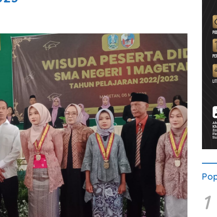
Pop
1