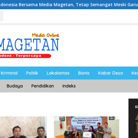
 Media Magetan, Tetap Semangat Meski Garuda Gagal Lolos
Kriminal
Politik
Lakalantas
Bisnis
Kabar Desa
Ke
Budaya
Pendidikan
Indeks