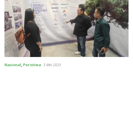
Nasional
,
Peristiwa
3 Mei 2025