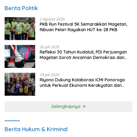
Berita Politik
2 Agustus 2026
PKB Run Festival 5K Semarakkan Magetan,
Ribuan Pelari Rayakan HUT ke-28 PKB
26 Juli 2026
Refleksi 30 Tahun Kudatuli, PDI Perjuangan
Magetan Soroti Ancaman Demokrasi dan
Tuntut Keadilan Korban
19 Juli 2026
Riyono Dukung Kolaborasi ICMI Ponorogo
untuk Perkuat Ekonomi Kerakyatan dan
UMKM
Selengkapnya
Berita Hukum & Kriminal