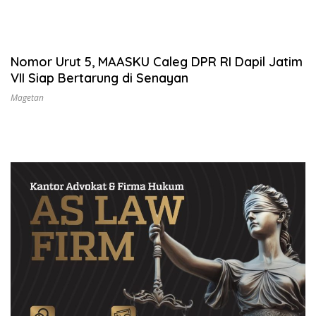
Nomor Urut 5, MAASKU Caleg DPR RI Dapil Jatim
VII Siap Bertarung di Senayan
Magetan