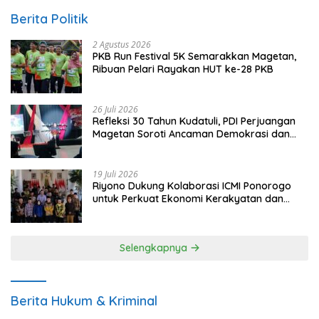
Berita Politik
2 Agustus 2026
PKB Run Festival 5K Semarakkan Magetan,
Ribuan Pelari Rayakan HUT ke-28 PKB
26 Juli 2026
Refleksi 30 Tahun Kudatuli, PDI Perjuangan
Magetan Soroti Ancaman Demokrasi dan
Tuntut Keadilan Korban
19 Juli 2026
Riyono Dukung Kolaborasi ICMI Ponorogo
untuk Perkuat Ekonomi Kerakyatan dan
UMKM
Selengkapnya
Berita Hukum & Kriminal