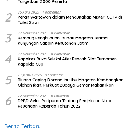
Targetkan 2.000 Peserta
2
26 April 2025
1 Komentar
Peran Wartawan dalam Mengungkap Misteri CCTV di
Toilet Siswi
3
22 November 2021
0 Komentar
Rembug Penghijauan, Bupati Magetan Terima
Kunjungan Cabdin Kehutanan Jatim
4
22 November 2021
0 Komentar
Kapolres Buka Seleksi Atlet Pencak Silat Turnamen
Kapolda Cup
5
7 Agustus 2026
0 Komentar
Riyono Caping Dorong Ibu-Ibu Magetan Kembangkan
Olahan Ikan, Perkuat Budaya Gemar Makan Ikan
6
22 November 2021
0 Komentar
DPRD Gelar Paripurna Tentang Penjelasan Nota
Keuangan Raperda Tahun 2022
Berita Terbaru