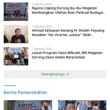
7 Agustus 2026
Riyono Caping Dorong Ibu-Ibu Magetan
Kembangkan Olahan Ikan, Perkuat Budaya
Gemar Makan Ikan
7 Agustus 2026
Ahmad Setiawan Kenang M. Sholeh: Pejuang
Keadilan “No Viral No Justice” Telah
Berpulang
7 Agustus 2026
Lewat Program Desa BRILiaN, BRI Magetan
Dorong Desa Wates Berprestasi
Selengkapnya
Berita Pemerintahan