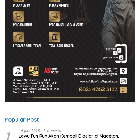
Popular Post
1
19 Juni 2025
1 Komentar
Lawu Fun Run Akan Kembali Digelar di Magetan,