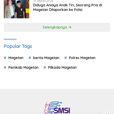
31 Maret 2026
Diduga Aniaya Anak Tiri, Seorang Pria di
Magetan Dilaporkan ke Polisi
Selengkapnya
Popular Tags
Magetan
berita Magetan
Polres Magetan
Pemkab Magetan
Pilkada Magetan