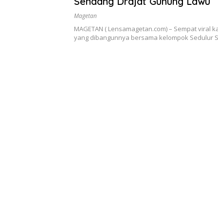
Sendang Drajat Gunung Lawu
Magetan
MAGETAN ( Lensamagetan.com) – Sempat viral k
yang dibangunnya bersama kelompok Sedulur 