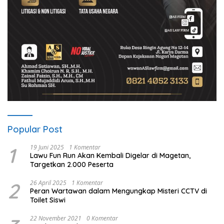
Popular Post
1
19 Juni 2025
1 Komentar
Lawu Fun Run Akan Kembali Digelar di Magetan,
Targetkan 2.000 Peserta
2
26 April 2025
1 Komentar
Peran Wartawan dalam Mengungkap Misteri CCTV di
Toilet Siswi
22 November 2021
0 Komentar