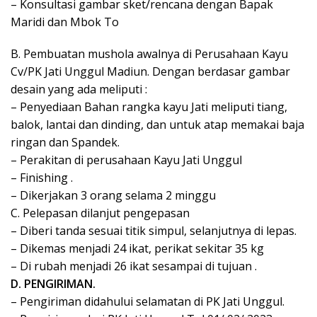
– Konsultasi gambar sket/rencana dengan Bapak
Maridi dan Mbok To
B. Pembuatan mushola awalnya di Perusahaan Kayu
Cv/PK Jati Unggul Madiun. Dengan berdasar gambar
desain yang ada meliputi :
– Penyediaan Bahan rangka kayu Jati meliputi tiang,
balok, lantai dan dinding, dan untuk atap memakai baja
ringan dan Spandek.
– Perakitan di perusahaan Kayu Jati Unggul
– Finishing .
– Dikerjakan 3 orang selama 2 minggu
C. Pelepasan dilanjut pengepasan
– Diberi tanda sesuai titik simpul, selanjutnya di lepas.
– Dikemas menjadi 24 ikat, perikat sekitar 35 kg
– Di rubah menjadi 26 ikat sesampai di tujuan .
D. PENGIRIMAN.
– Pengiriman didahului selamatan di PK Jati Unggul.