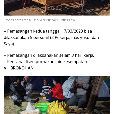
Proses perakitan Musholla di Puncak Gunung Lawu.
– Pemasangan kedua tanggal 17/03/2023 bisa
dilaksanakan 5 personil (3 Pekerja, mas yusuf dan
Saya).
– Pemasangan dilaksanakan selam 3 hari kerja.
– Rencana disempurnakan lain kesempatan.
VII. BROKOHAN