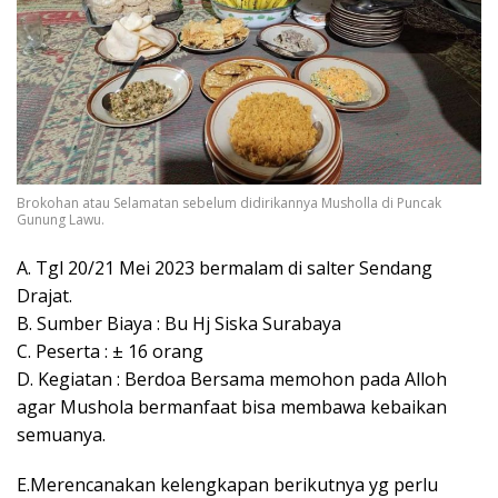
Brokohan atau Selamatan sebelum didirikannya Musholla di Puncak
Gunung Lawu.
A. Tgl 20/21 Mei 2023 bermalam di salter Sendang
Drajat.
B. Sumber Biaya : Bu Hj Siska Surabaya
C. Peserta : ± 16 orang
D. Kegiatan : Berdoa Bersama memohon pada Alloh
agar Mushola bermanfaat bisa membawa kebaikan
semuanya.
E.Merencanakan kelengkapan berikutnya yg perlu