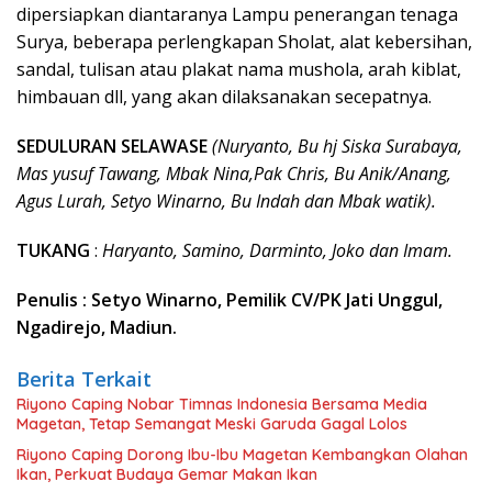
dipersiapkan diantaranya Lampu penerangan tenaga
Surya, beberapa perlengkapan Sholat, alat kebersihan,
sandal, tulisan atau plakat nama mushola, arah kiblat,
himbauan dll, yang akan dilaksanakan secepatnya.
SEDULURAN SELAWASE
(Nuryanto, Bu hj Siska Surabaya,
Mas yusuf Tawang, Mbak Nina,Pak Chris, Bu Anik/Anang,
Agus Lurah, Setyo Winarno, Bu Indah dan Mbak watik).
TUKANG
:
Haryanto, Samino, Darminto, Joko dan Imam.
Penulis : Setyo Winarno, Pemilik CV/PK Jati Unggul,
Ngadirejo, Madiun.
Berita Terkait
Riyono Caping Nobar Timnas Indonesia Bersama Media
Magetan, Tetap Semangat Meski Garuda Gagal Lolos
Riyono Caping Dorong Ibu-Ibu Magetan Kembangkan Olahan
Ikan, Perkuat Budaya Gemar Makan Ikan