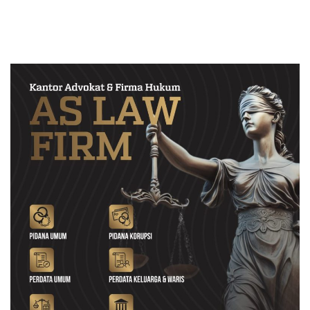
Berintegritas dan Terpercaya
Proyek