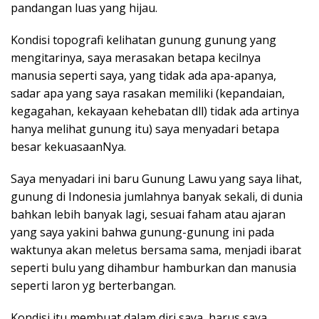
pandangan luas yang hijau.
Kondisi topografi kelihatan gunung gunung yang
mengitarinya, saya merasakan betapa kecilnya
manusia seperti saya, yang tidak ada apa-apanya,
sadar apa yang saya rasakan memiliki (kepandaian,
kegagahan, kekayaan kehebatan dll) tidak ada artinya
hanya melihat gunung itu) saya menyadari betapa
besar kekuasaanNya.
Saya menyadari ini baru Gunung Lawu yang saya lihat,
gunung di Indonesia jumlahnya banyak sekali, di dunia
bahkan lebih banyak lagi, sesuai faham atau ajaran
yang saya yakini bahwa gunung-gunung ini pada
waktunya akan meletus bersama sama, menjadi ibarat
seperti bulu yang dihambur hamburkan dan manusia
seperti laron yg berterbangan.
Kondisi itu membuat dalam diri saya, harus saya