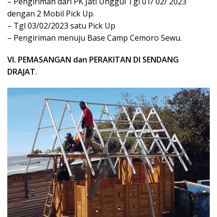
– Pengiriman dari PK Jati Unggul Tgl 01/ 02/ 2023
dengan 2 Mobil Pick Up.
– Tgl 03/02/2023 satu Pick Up
– Pengiriman menuju Base Camp Cemoro Sewu.
VI. PEMASANGAN dan PERAKITAN DI SENDANG
DRAJAT.