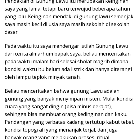
Pendakian di Gunung Lawu itu merupakan keinginan
saya yang lama, tetapi baru terwujud beberapa tahun
yang lalu. Keinginan mendaki di gunung lawu semenjak
saya masih kecil di usia saya masih sekolah di sekolah
dasar.
Pada waktu itu saya mendengar istilah Gunung Lawu
dari cerita almarhum bapak saya, beliau menceritakan
pada waktu malam hari selesai sholat magrib dimana
kondisi waktu itu belum ada listrik dan hanya diterangi
oleh lampu teplok minyak tanah.
Beliau menceritakan bahwa gunung Lawu adalah
gunung yang banyak menyimpan misteri. Mulai kondisi
cuaca yang sangat dingin (bisa minus derajat),
sehingga bisa membuat orang kedinginan dan kaku.
Pandangan yang terbatas kadang tertutup kabut tebal,
kondisi topografi yang menanjak terjal, dan juga
banyak orang yang melakukan prosesi ritual.