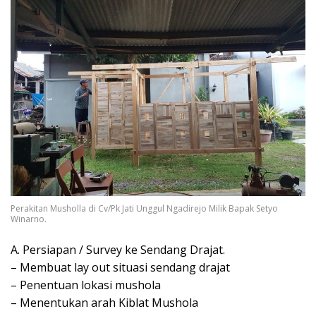
Perakitan Musholla di Cv/Pk Jati Unggul Ngadirejo Milik Bapak Setyo
Winarno.
A. Persiapan / Survey ke Sendang Drajat.
– Membuat lay out situasi sendang drajat
– Penentuan lokasi mushola
– Menentukan arah Kiblat Mushola