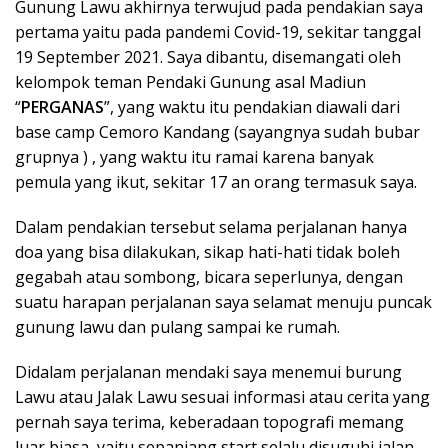
Gunung Lawu akhirnya terwujud pada pendakian saya
pertama yaitu pada pandemi Covid-19, sekitar tanggal
19 September 2021. Saya dibantu, disemangati oleh
kelompok teman Pendaki Gunung asal Madiun
“
PERGANAS
”, yang waktu itu pendakian diawali dari
base camp Cemoro Kandang (sayangnya sudah bubar
grupnya ) , yang waktu itu ramai karena banyak
pemula yang ikut, sekitar 17 an orang termasuk saya.
Dalam pendakian tersebut selama perjalanan hanya
doa yang bisa dilakukan, sikap hati-hati tidak boleh
gegabah atau sombong, bicara seperlunya, dengan
suatu harapan perjalanan saya selamat menuju puncak
gunung lawu dan pulang sampai ke rumah.
Didalam perjalanan mendaki saya menemui burung
Lawu atau Jalak Lawu sesuai informasi atau cerita yang
pernah saya terima, keberadaan topografi memang
luar biasa, yaitu sepanjang start selalu disuguhi jalan