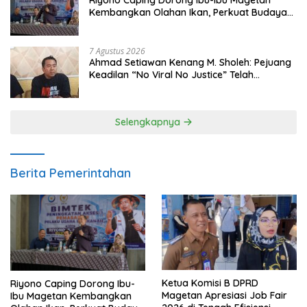
Kembangkan Olahan Ikan, Perkuat Budaya
Gemar Makan Ikan
7 Agustus 2026
Ahmad Setiawan Kenang M. Sholeh: Pejuang
Keadilan “No Viral No Justice” Telah
Berpulang
Selengkapnya
Berita Pemerintahan
Ketua Komisi B DPRD
Riyono Caping Dorong Ibu-
Magetan Apresiasi Job Fair
Ibu Magetan Kembangkan