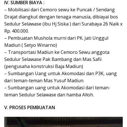
IV. SUMBER BIAYA :
– Mobilisasi dari Cemoro sewu ke Puncak / Sendang
Drajat diangkut dengan tenaga manusia, dibiayai bos
Sedulur Selawase (ibu Hj Siska ) dari Surabaya 26 Naik x
Rp. 400.000.
– Pembuatan Mushola murni dari PK. Jati Unggul
Madiun ( Setyo Winarno)
– Transportasi Madiun ke Cemoro Sewu anggota
Sedulur Selawase Pak Bambang dan Mas Safii
(pengusaha konstruksi Baja Madiun)
– Sumbangan Uang untuk Akomodasi dan P3K, uang
dari teman-teman Mas Yusuf Madiun.
– Sumbangan uang untuk Akomodasi dari teman-
teman Sedulur Selawase dan hamba Alloh.
V. PROSES PEMBUATAN