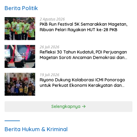
Berita Politik
2 Agustus 2026
PKB Run Festival 5K Semarakkan Magetan,
Ribuan Pelari Rayakan HUT ke-28 PKB
26 Juli 2026
Refleksi 30 Tahun Kudatuli, PDI Perjuangan
Magetan Soroti Ancaman Demokrasi dan
Tuntut Keadilan Korban
19 Juli 2026
Riyono Dukung Kolaborasi ICMI Ponorogo
untuk Perkuat Ekonomi Kerakyatan dan
UMKM
Selengkapnya
Berita Hukum & Kriminal