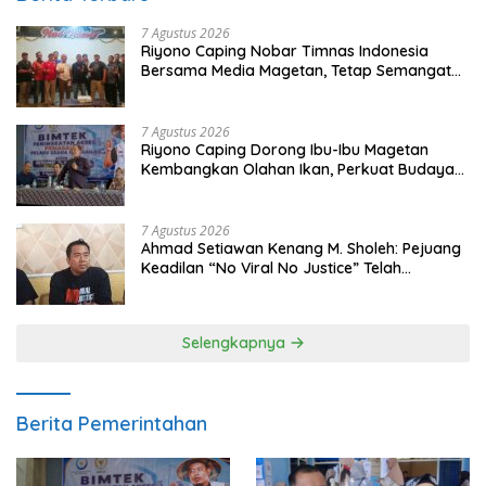
7 Agustus 2026
Riyono Caping Nobar Timnas Indonesia
Bersama Media Magetan, Tetap Semangat
Meski Garuda Gagal Lolos
7 Agustus 2026
Riyono Caping Dorong Ibu-Ibu Magetan
Kembangkan Olahan Ikan, Perkuat Budaya
Gemar Makan Ikan
7 Agustus 2026
Ahmad Setiawan Kenang M. Sholeh: Pejuang
Keadilan “No Viral No Justice” Telah
Berpulang
Selengkapnya
Berita Pemerintahan