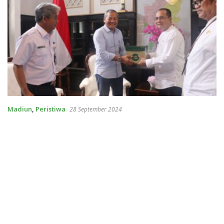
Madiun
,
Peristiwa
28 September 2024