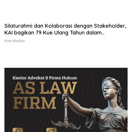
Silaturahmi dan Kolaborasi dengan Stakeholder,
KAI bagikan 79 Kue Ulang Tahun dalam
Peringatan HUT ke-79
Kota Madiun